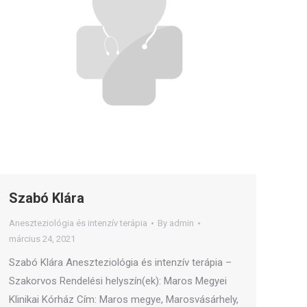
Szabó Klára
Aneszteziológia és intenzív terápia
By
admin
március 24, 2021
Szabó Klára Aneszteziológia és intenzív terápia –
Szakorvos Rendelési helyszín(ek): Maros Megyei
Klinikai Kórház Cím: Maros megye, Marosvásárhely,