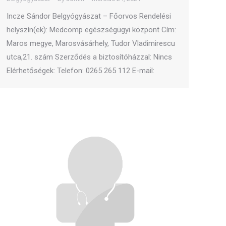
Incze Sándor Belgyógyászat – Főorvos Rendelési
helyszín(ek): Medcomp egészségügyi központ Cím:
Maros megye, Marosvásárhely, Tudor Vladimirescu
utca,21. szám Szerződés a biztosítóházzal: Nincs
Elérhetőségek: Telefon: 0265 265 112 E-mail: