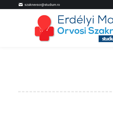
szaknevsor@studium.ro