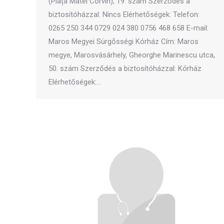
(Piața Matei Corvin), 19. szám Szerződés a
biztosítóházzal: Nincs Elérhetőségek: Telefon:
0265 250 344 0729 024 380 0756 468 658 E-mail:
Maros Megyei Sürgősségi Kórház Cím: Maros
megye, Marosvásárhely, Gheorghe Marinescu utca,
50. szám Szerződés a biztosítóházzal: Kórház
Elérhetőségek:…