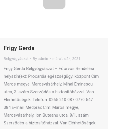
Frigy Gerda
Belgyógyászat
By
admin
március 24, 2021
Frigy Gerda Belgyógyászat – Főorvos Rendelési
helyszín(ek): Procardia egészségügyi központ Cím:
Maros megye, Marosvásárhely, Mihai Eminescu
utca, 3. szám Szerződés a biztosítóházzal: Van
Elérhetőségek: Telefon: 0265 210 087 0770 547
384 E-mail: Medprax Cím: Maros megye,
Marosvásárhely, Ion Buteanu utca, 8/1. szám
Szerződés a biztosítóházzal: Van Elérhetőségek: