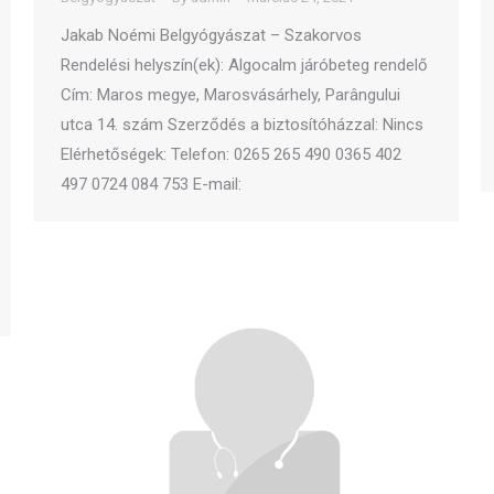
Jakab Noémi Belgyógyászat – Szakorvos
Rendelési helyszín(ek): Algocalm járóbeteg rendelő
Cím: Maros megye, Marosvásárhely, Parângului
utca 14. szám Szerződés a biztosítóházzal: Nincs
Elérhetőségek: Telefon: 0265 265 490 0365 402
497 0724 084 753 E-mail: