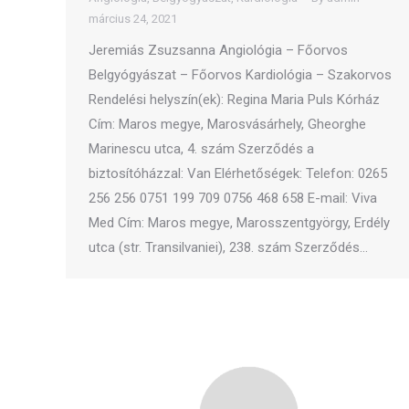
március 24, 2021
Jeremiás Zsuzsanna Angiológia – Főorvos
Belgyógyászat – Főorvos Kardiológia – Szakorvos
Rendelési helyszín(ek): Regina Maria Puls Kórház
Cím: Maros megye, Marosvásárhely, Gheorghe
Marinescu utca, 4. szám Szerződés a
biztosítóházzal: Van Elérhetőségek: Telefon: 0265
256 256 0751 199 709 0756 468 658 E-mail: Viva
Med Cím: Maros megye, Marosszentgyörgy, Erdély
utca (str. Transilvaniei), 238. szám Szerződés…