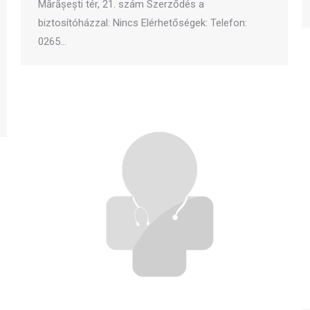
Mărășești tér, 21. szám Szerződés a
biztosítóházzal: Nincs Elérhetőségek: Telefon:
0265…