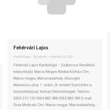
Fehérvári Lajos
Kardiológia
By
admin
március 24, 2021
Fehérvári Lajos Kardiológia – Szakorvos Rendelési
helyszín(ek): Maros Megyei Klinikai Kórház Cím:
Maros megye, Marosvásárhely, Gheorghe
Marinescu utca, 1. szám, III. emelet Szerződés a
biztosítóházzal: Kórház Elérhetőségek: Telefon:
0265 215 133 0365 882 588 0365 882 589 E-mail:
Dora Medicals Cím: Maros megye, Marosvásárhely,