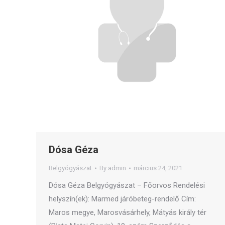
Dósa Géza
Belgyógyászat
By
admin
március 24, 2021
Dósa Géza Belgyógyászat – Főorvos Rendelési
helyszín(ek): Marmed járóbeteg-rendelő Cím:
Maros megye, Marosvásárhely, Mátyás király tér