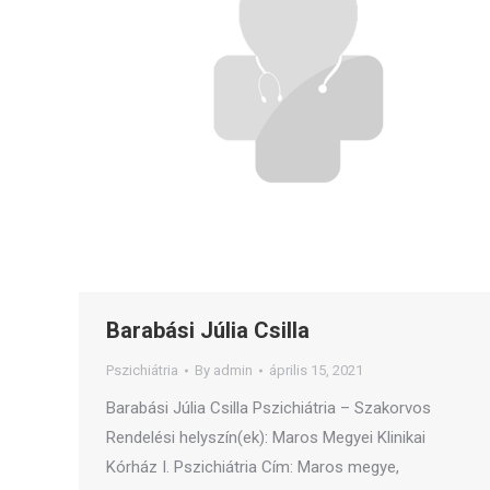
Barabási Júlia Csilla
Pszichiátria
By
admin
április 15, 2021
Barabási Júlia Csilla Pszichiátria – Szakorvos
Rendelési helyszín(ek): Maros Megyei Klinikai
Kórház I. Pszichiátria Cím: Maros megye,