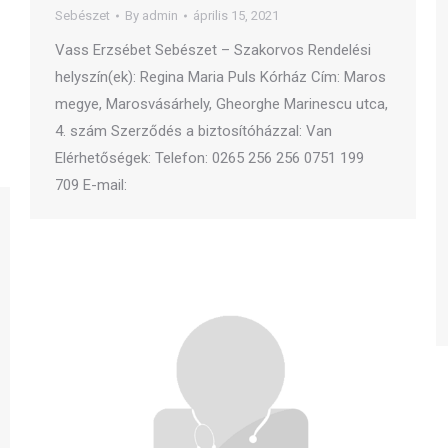
Sebészet
By
admin
április 15, 2021
Vass Erzsébet Sebészet – Szakorvos Rendelési
helyszín(ek): Regina Maria Puls Kórház Cím: Maros
megye, Marosvásárhely, Gheorghe Marinescu utca,
4. szám Szerződés a biztosítóházzal: Van
Elérhetőségek: Telefon: 0265 256 256 0751 199
709 E-mail: