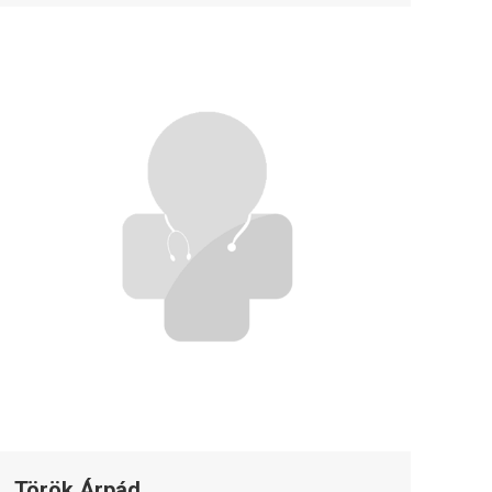
Török Árpád