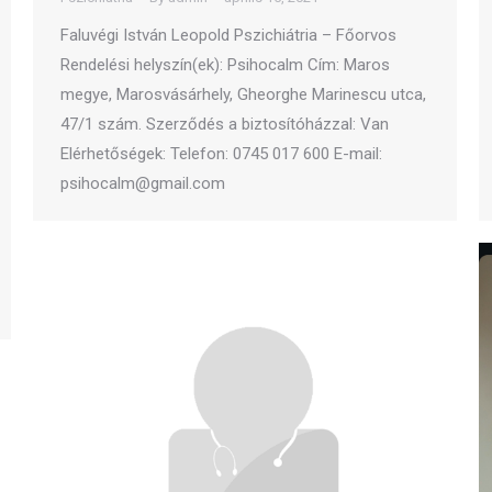
Faluvégi István Leopold Pszichiátria – Főorvos
Rendelési helyszín(ek): Psihocalm Cím: Maros
megye, Marosvásárhely, Gheorghe Marinescu utca,
47/1 szám. Szerződés a biztosítóházzal: Van
Elérhetőségek: Telefon: 0745 017 600 E-mail:
psihocalm@gmail.com