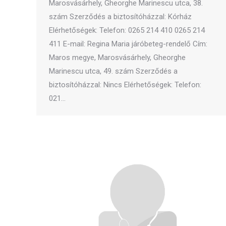
Marosvásárhely, Gheorghe Marinescu utca, 38.
szám Szerződés a biztosítóházzal: Kórház
Elérhetőségek: Telefon: 0265 214 410 0265 214
411 E-mail: Regina Maria járóbeteg-rendelő Cím:
Maros megye, Marosvásárhely, Gheorghe
Marinescu utca, 49. szám Szerződés a
biztosítóházzal: Nincs Elérhetőségek: Telefon:
021…