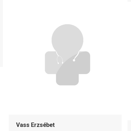
Vass Erzsébet