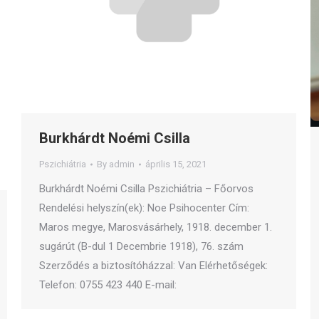
Burkhárdt Noémi Csilla
Pszichiátria
By
admin
április 15, 2021
Burkhárdt Noémi Csilla Pszichiátria – Főorvos
Rendelési helyszín(ek): Noe Psihocenter Cím:
Maros megye, Marosvásárhely, 1918. december 1.
sugárút (B-dul 1 Decembrie 1918), 76. szám
Szerződés a biztosítóházzal: Van Elérhetőségek:
Telefon: 0755 423 440 E-mail: