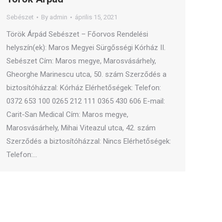
Sebészet
By
admin
április 15, 2021
Török Árpád Sebészet – Főorvos Rendelési
helyszín(ek): Maros Megyei Sürgősségi Kórház II.
Sebészet Cím: Maros megye, Marosvásárhely,
Gheorghe Marinescu utca, 50. szám Szerződés a
biztosítóházzal: Kórház Elérhetőségek: Telefon:
0372 653 100 0265 212 111 0365 430 606 E-mail:
Carit-San Medical Cím: Maros megye,
Marosvásárhely, Mihai Viteazul utca, 42. szám
Szerződés a biztosítóházzal: Nincs Elérhetőségek:
Telefon:…