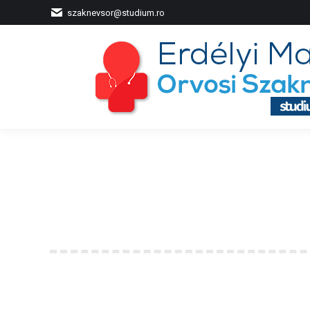
szaknevsor@studium.ro