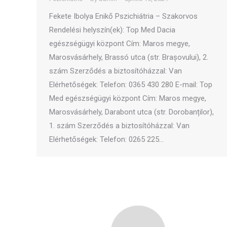
Fekete Ibolya Enikő Pszichiátria – Szakorvos
Rendelési helyszín(ek): Top Med Dacia
egészségügyi központ Cím: Maros megye,
Marosvásárhely, Brassó utca (str. Brașovului), 2.
szám Szerződés a biztosítóházzal: Van
Elérhetőségek: Telefon: 0365 430 280 E-mail: Top
Med egészségügyi központ Cím: Maros megye,
Marosvásárhely, Darabont utca (str. Dorobanților),
1. szám Szerződés a biztosítóházzal: Van
Elérhetőségek: Telefon: 0265 225…