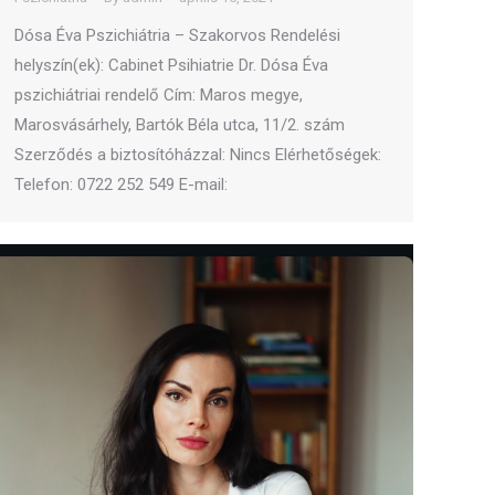
Dósa Éva Pszichiátria – Szakorvos Rendelési
helyszín(ek): Cabinet Psihiatrie Dr. Dósa Éva
pszichiátriai rendelő Cím: Maros megye,
Marosvásárhely, Bartók Béla utca, 11/2. szám
Szerződés a biztosítóházzal: Nincs Elérhetőségek:
Telefon: 0722 252 549 E-mail: