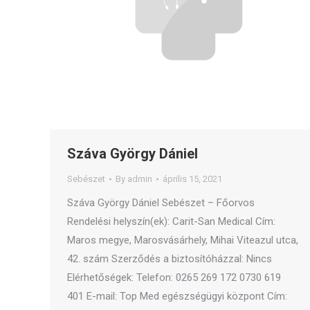
Száva György Dániel
Sebészet
By
admin
április 15, 2021
Száva György Dániel Sebészet – Főorvos
Rendelési helyszín(ek): Carit-San Medical Cím:
Maros megye, Marosvásárhely, Mihai Viteazul utca,
42. szám Szerződés a biztosítóházzal: Nincs
Elérhetőségek: Telefon: 0265 269 172 0730 619
401 E-mail: Top Med egészségügyi központ Cím: