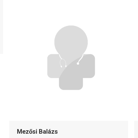
Mezősi Balázs