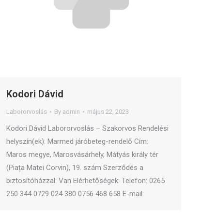
Kodori Dávid
Labororvoslás
By
admin
május 22, 2023
Kodori Dávid Labororvoslás – Szakorvos Rendelési
helyszín(ek): Marmed járóbeteg-rendelő Cím:
Maros megye, Marosvásárhely, Mátyás király tér
(Piața Matei Corvin), 19. szám Szerződés a
biztosítóházzal: Van Elérhetőségek: Telefon: 0265
250 344 0729 024 380 0756 468 658 E-mail: