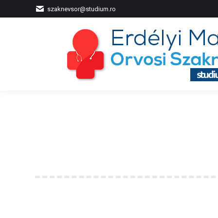
szaknevsor@studium.ro