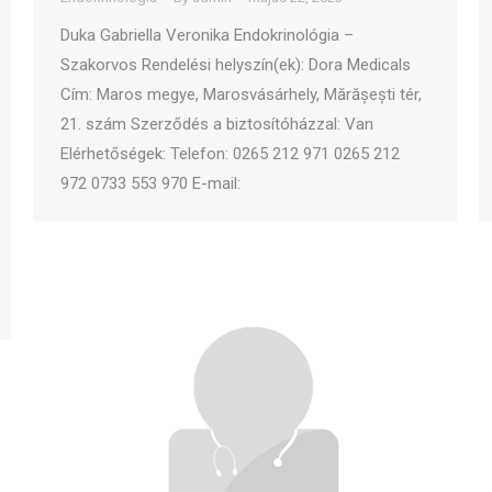
Duka Gabriella Veronika Endokrinológia –
Szakorvos Rendelési helyszín(ek): Dora Medicals
Cím: Maros megye, Marosvásárhely, Mărășești tér,
21. szám Szerződés a biztosítóházzal: Van
Elérhetőségek: Telefon: 0265 212 971 0265 212
972 0733 553 970 E-mail: