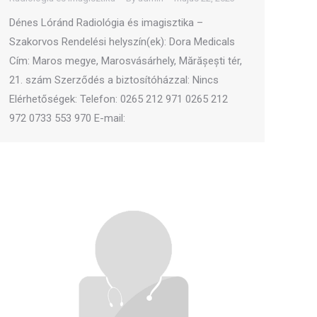
Dénes Lóránd Radiológia és imagisztika –
Szakorvos Rendelési helyszín(ek): Dora Medicals
Cím: Maros megye, Marosvásárhely, Mărășești tér,
21. szám Szerződés a biztosítóházzal: Nincs
Elérhetőségek: Telefon: 0265 212 971 0265 212
972 0733 553 970 E-mail: