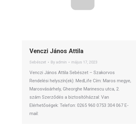
Venczi János Attila
Sebészet
By
admin
május 17, 2023
Venczi János Attila Sebészet – Szakorvos
Rendelési helyszín(ek): MedLife Cím: Maros megye,
Marosvásárhely, Gheorghe Marinescu utca, 2.
szám Szerződés a biztosítóházzal: Van
Elérhetőségek: Telefon: 0265 960 0753 304 067 E-
mail: