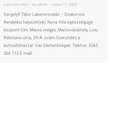
Labororvoslás
By
admin
május 17, 2023
Gergelyfi Tibor Labororvoslás – Szakorvos
Rendelési helyszín(ek): Nova Vita egészségügyi
központ Cím: Maros megye, Marosvásárhely, Liviu
Rebreanu utca, 29/A. szám Szerződés a
biztosítóházzal: Van Elérhetőségek: Telefon: 0265
266 112 E-mail: