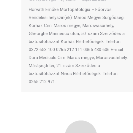
Horváth Emőke Morfopatológia – Főorvos
Rendelési helyszín(ek): Maros Megyei Sürgősségi
Kórház Cím: Maros megye, Marosvásárhely,
Gheorghe Marinescu utca, 50. szám Szerződés a
biztosítóházzal: Kórház Elérhetőségek: Telefon:
0372 653 100 0265 212 111 0365 430 606 E-mail:
Dora Medicals Cím: Maros megye, Marosvásárhely,
Mărășești tér, 21. szám Szerződés a
biztosítóházzal: Nincs Elérhetőségek: Telefon:
0265 212 971…