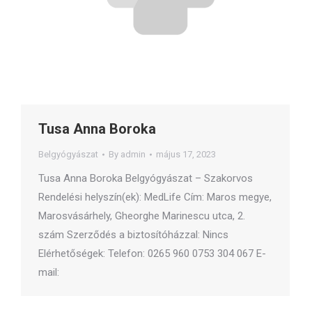
Tusa Anna Boroka
Belgyógyászat
By
admin
május 17, 2023
Tusa Anna Boroka Belgyógyászat – Szakorvos
Rendelési helyszín(ek): MedLife Cím: Maros megye,
Marosvásárhely, Gheorghe Marinescu utca, 2.
szám Szerződés a biztosítóházzal: Nincs
Elérhetőségek: Telefon: 0265 960 0753 304 067 E-
mail: