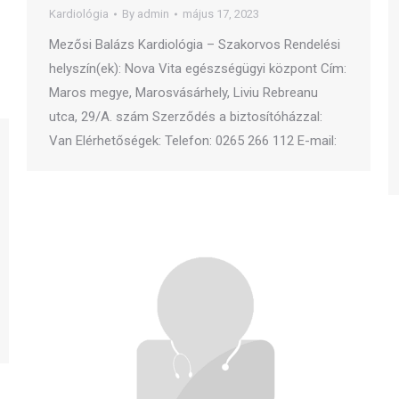
Kardiológia
By
admin
május 17, 2023
Mezősi Balázs Kardiológia – Szakorvos Rendelési
helyszín(ek): Nova Vita egészségügyi központ Cím:
Maros megye, Marosvásárhely, Liviu Rebreanu
utca, 29/A. szám Szerződés a biztosítóházzal:
Van Elérhetőségek: Telefon: 0265 266 112 E-mail: