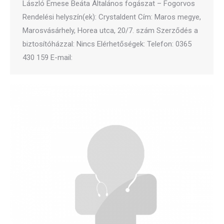
László Emese Beáta Általános fogászat – Fogorvos
Rendelési helyszín(ek): Crystaldent Cím: Maros megye,
Marosvásárhely, Horea utca, 20/7. szám Szerződés a
biztosítóházzal: Nincs Elérhetőségek: Telefon: 0365
430 159 E-mail: