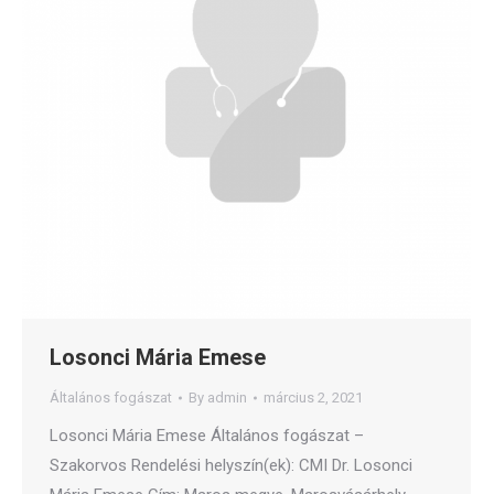
Losonci Mária Emese
Általános fogászat
By
admin
március 2, 2021
Losonci Mária Emese Általános fogászat –
Szakorvos Rendelési helyszín(ek): CMI Dr. Losonci