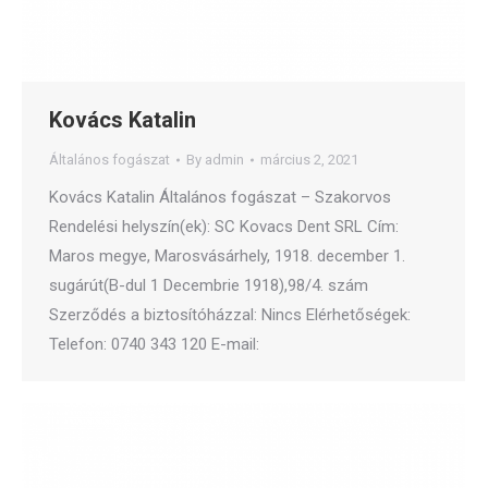
Kovács Katalin
Általános fogászat
By
admin
március 2, 2021
Kovács Katalin Általános fogászat – Szakorvos
Rendelési helyszín(ek): SC Kovacs Dent SRL Cím:
Maros megye, Marosvásárhely, 1918. december 1.
sugárút(B-dul 1 Decembrie 1918),98/4. szám
Szerződés a biztosítóházzal: Nincs Elérhetőségek:
Telefon: 0740 343 120 E-mail: