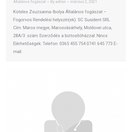
Általános fogászat
By
admin
március 2, 2021
Köteles Zsuzsanna-Ibolya Általános fogászat –
Fogorvos Rendelési helyszín(ek): SC Susident SRL
Cím: Maros megye, Marosvásárhely, Moldovei utca,
28A/3. szám Szerződés a biztosítóházzal: Nincs
Elérhetőségek: Telefon: 0365 455 754 0741 645 773 E-
mail: