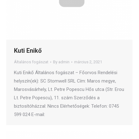
Kuti Enikő
Általános fogászat
By
admin
március 2, 2021
Kuti Enikő Általános fogászat – Főorvos Rendelési
helyszín(ek): SC Stomwell SRL Cím: Maros megye,
Marosvásárhely, Lt. Petre Popescu Hős utca (Str. Erou
Lt. Petre Popescu), 11. szám Szerződés a
biztosítóházzal: Nincs Elérhetőségek: Telefon: 0745
599 024 E-mail: