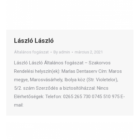
László László
Általános fogászat
By
admin
március 2, 2021
László László Általános fogászat – Szakorvos
Rendelési helyszín(ek): Marlas Dentaserv Cím: Maros
megye, Marosvásárhely, Ibolya köz (Str. Violetelor),
5/2. szám Szerződés a biztosítóházzal: Nincs
Elérhetőségek: Telefon: 0265 265 730 0745 510 975 E-
mail: