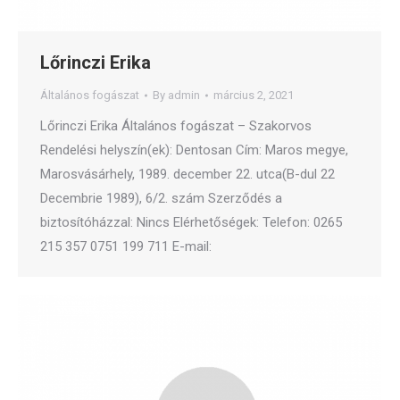
Lőrinczi Erika
Általános fogászat
By
admin
március 2, 2021
Lőrinczi Erika Általános fogászat – Szakorvos
Rendelési helyszín(ek): Dentosan Cím: Maros megye,
Marosvásárhely, 1989. december 22. utca(B-dul 22
Decembrie 1989), 6/2. szám Szerződés a
biztosítóházzal: Nincs Elérhetőségek: Telefon: 0265
215 357 0751 199 711 E-mail: