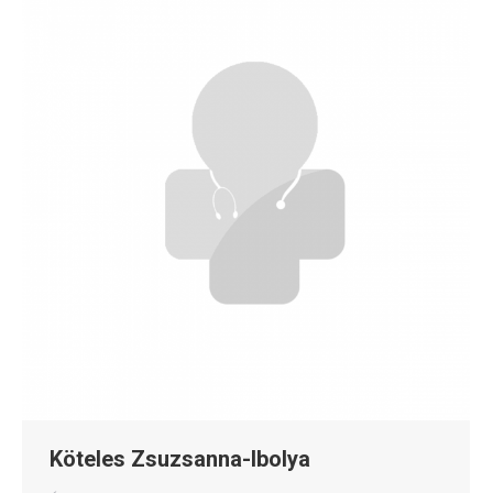
Köteles Zsuzsanna-Ibolya