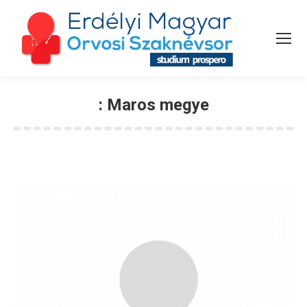
:
Maros megye