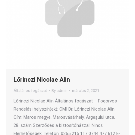
Lőrinczi Nicolae Alin
Általános fogászat
By
admin
március 2, 2021
Lőrinczi Nicolae Alin Általános fogászat – Fogorvos
Rendelési helyszín(ek): CMI Dr. Lőrinczi Nicolae Alin
Cím: Maros megye, Marosvásárhely, Argeșului utca,
28. szám Szerződés a biztosítóházzal: Nincs
Elérhetőségek: Telefon: 0265 215 117 0744 477 612 E-