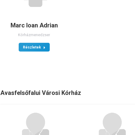
Marc Ioan Adrian
Kórházmenedzser
Részletek
Avasfelsőfalui Városi Kórház