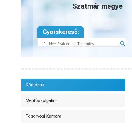
Szatmár megye
Gyorskereső:
Kórházak
Mentőszolgálat
Fogorvosi Kamara