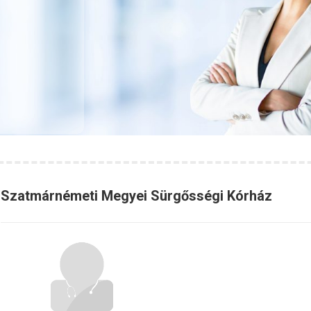
Szatmárnémeti Megyei Sürgősségi Kórház