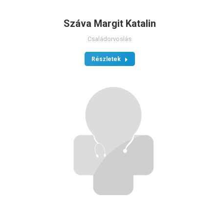
Száva Margit Katalin
Családorvoslás
Részletek