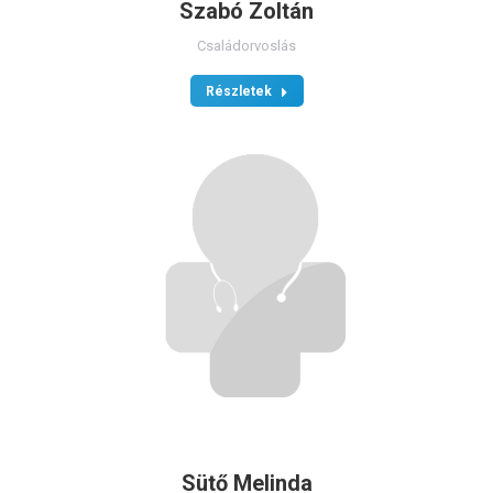
Szabó Zoltán
Családorvoslás
Részletek
Sütő Melinda