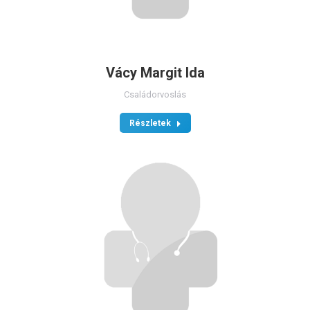
Vácy Margit Ida
Családorvoslás
Részletek