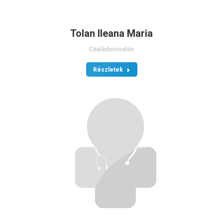
Tolan Ileana Maria
Családorvoslás
Részletek