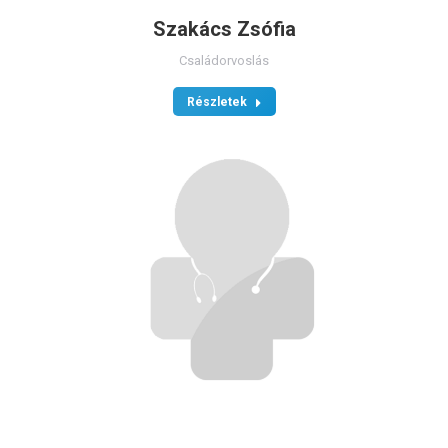
Szakács Zsófia
Családorvoslás
Részletek