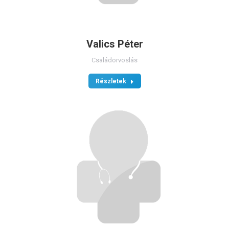
Valics Péter
Családorvoslás
Részletek