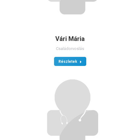
Vári Mária
Családorvoslás
Részletek