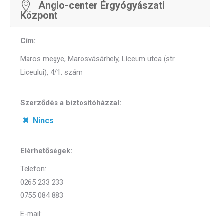
Angio-center Érgyógyászati
Központ
Cím:
Maros megye, Marosvásárhely, Líceum utca (str.
Liceului), 4/1. szám
Szerződés a biztosítóházzal:
Nincs
Elérhetőségek:
Telefon:
0265 233 233
0755 084 883
E-mail: