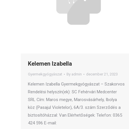
Kelemen Izabella
Gyermekgyógyászat
By
admin
december 21, 2023
Kelemen Izabella Gyermekgyógyászat – Szakorvos
Rendelési helyszín(ek): SC Fehérvári Medcenter
SRL Cím: Maros megye, Marosvásárhely, Ibolya
köz (Pasajul Violetelor), 6A/3. szám Szerződés a
biztosítóházzal: Van Elérhetőségek: Telefon: 0365
424 596 E-mail: