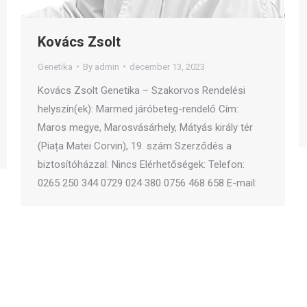
Kovács Zsolt
Genetika
By
admin
december 13, 2023
Kovács Zsolt Genetika – Szakorvos Rendelési
helyszín(ek): Marmed járóbeteg-rendelő Cím:
Maros megye, Marosvásárhely, Mátyás király tér
(Piața Matei Corvin), 19. szám Szerződés a
biztosítóházzal: Nincs Elérhetőségek: Telefon:
0265 250 344 0729 024 380 0756 468 658 E-mail: