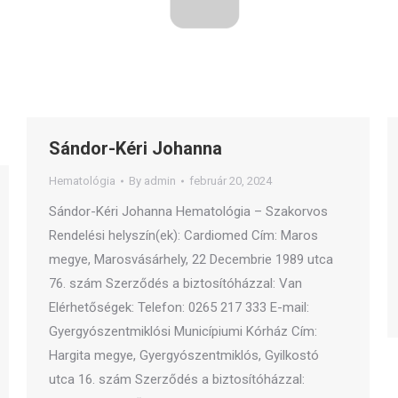
Sándor-Kéri Johanna
Hematológia
By
admin
február 20, 2024
Sándor-Kéri Johanna Hematológia – Szakorvos
Rendelési helyszín(ek): Cardiomed Cím: Maros
megye, Marosvásárhely, 22 Decembrie 1989 utca
76. szám Szerződés a biztosítóházzal: Van
Elérhetőségek: Telefon: 0265 217 333 E-mail:
Gyergyószentmiklósi Municípiumi Kórház Cím:
Hargita megye, Gyergyószentmiklós, Gyilkostó
utca 16. szám Szerződés a biztosítóházzal: