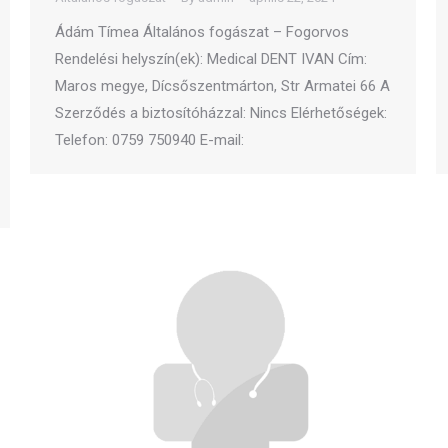
Ádám Tímea Általános fogászat – Fogorvos
Rendelési helyszín(ek): Medical DENT IVAN Cím:
Maros megye, Dícsőszentmárton, Str Armatei 66 A
Szerződés a biztosítóházzal: Nincs Elérhetőségek:
Telefon: 0759 750940 E-mail: