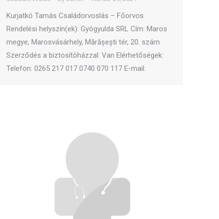
Kurjatkó Tamás Családorvoslás – Főorvos
Rendelési helyszín(ek): Gyógyulda SRL Cím: Maros
megye, Marosvásárhely, Mărășești tér, 20. szám
Szerződés a biztosítóházzal: Van Elérhetőségek:
Telefon: 0265 217 017 0740 070 117 E-mail: