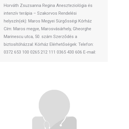
Horváth Zsuzsanna Regina Aneszteziológia és
intenzív terápia – Szakorvos Rendelési
helyszín(ek): Maros Megyei Sürgősségi Kórház
Cím: Maros megye, Marosvásárhely, Gheorghe
Marinescu utca, 50. szám Szerződés a
biztosítóházzal: Kórház Elérhetőségek: Telefon:
0372 653 100 0265 212 111 0365 430 606 E-mail: