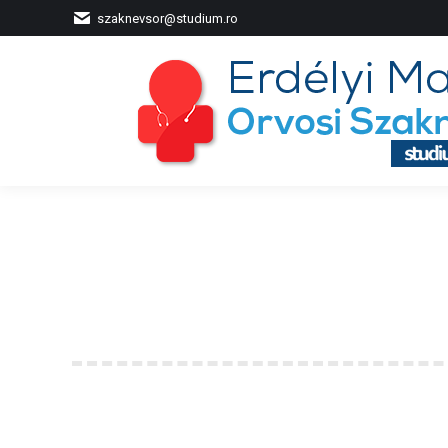
szaknevsor@studium.ro