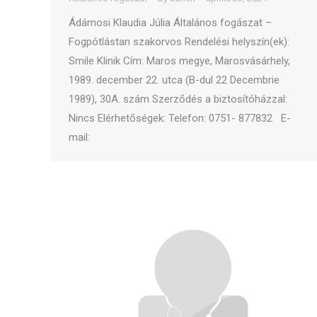
Ádámosi Klaudia Júlia Általános fogászat –
Fogpótlástan szakorvos Rendelési helyszín(ek):
Smile Klinik Cím: Maros megye, Marosvásárhely,
1989. december 22. utca (B-dul 22 Decembrie
1989), 30A. szám Szerződés a biztosítóházzal:
Nincs Elérhetőségek: Telefon: 0751- 877832 E-
mail: