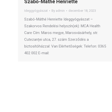
Szabó-Máthé Henriette
Ideggyógyászat
By
admin
december 18, 2023
Szabó-Máthé Henriette Ideggyógyászat –
Szakorvos Rendelési helyszín(ek): MCA Health
Care Cím: Maros megye, Marosvásárhely, str.
Cutezanței utca, 27. szám Szerződés a
biztosítóházzal: Van Elérhetőségek: Telefon: 0365
402 002 E-mail: