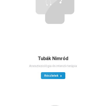
Tubák Nimród
Aneszteziológia és intenzív terápia
Részletek