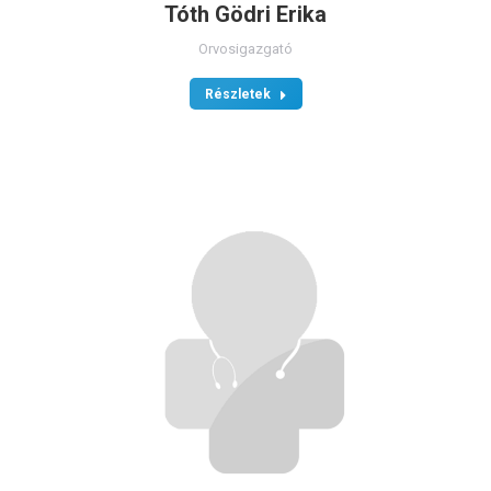
Tóth Gödri Erika
Orvosigazgató
Részletek