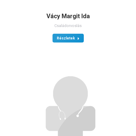
Vácy Margit Ida
Családorvoslás
Részletek