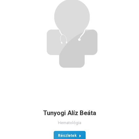
Tunyogi Alíz Beáta
Hematológia
Részletek