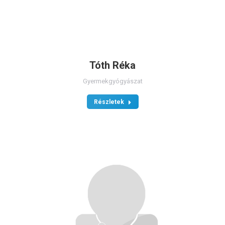
Tóth Réka
Gyermekgyógyászat
Részletek