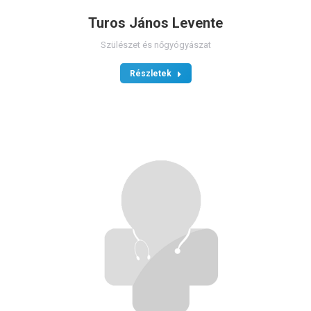
Turos János Levente
Szülészet és nőgyógyászat
Részletek