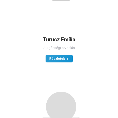
Turucz Emília
Sürgősségi orvoslás
Részletek