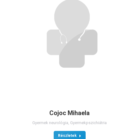
Cojoc Mihaela
Gyermek neurológia
,
Gyermekpszichiátria
Részletek