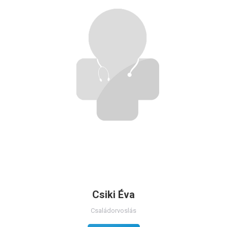
Csiki Éva
Családorvoslás