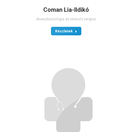
Coman Lia-Ildikó
Aneszteziológia és intenzív terápia
Részletek