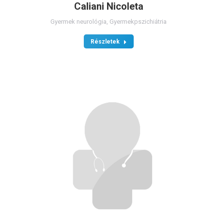
Caliani Nicoleta
Gyermek neurológia
,
Gyermekpszichiátria
Részletek