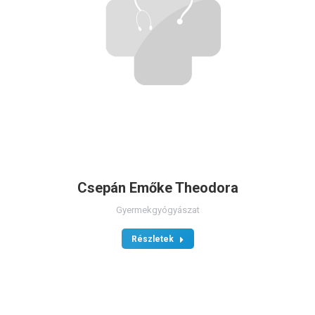
Csepán Emőke Theodora
Gyermekgyógyászat
Részletek