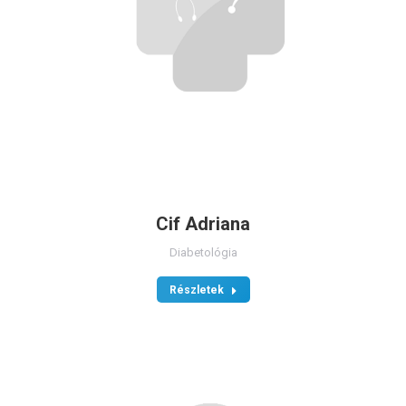
Cif Adriana
Diabetológia
Részletek