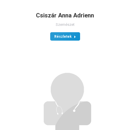
Csiszár Anna Adrienn
Szemészet
Részletek