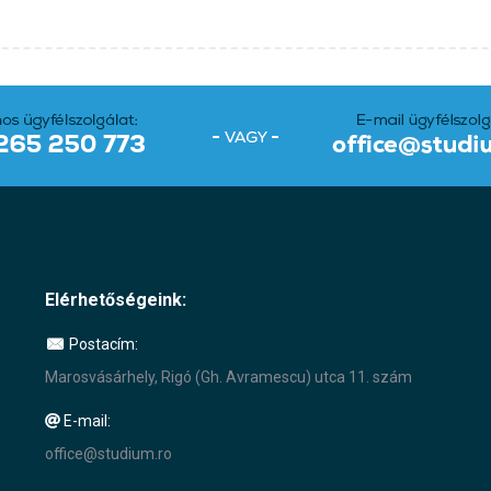
Elérhetőségeink:
Postacím:
Marosvásárhely, Rigó (Gh. Avramescu) utca 11. szám
E-mail:
office@studium.ro