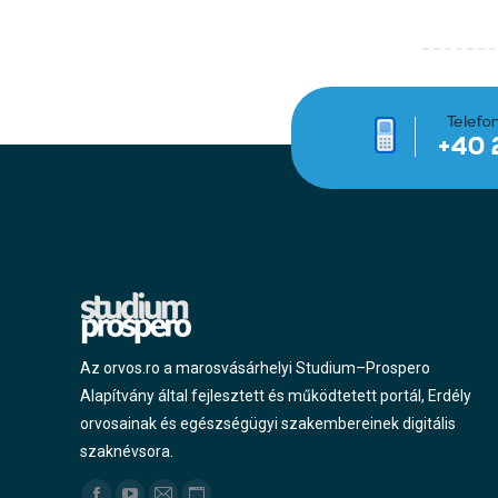
Az orvos.ro a marosvásárhelyi Studium–Prospero
Alapítvány által fejlesztett és működtetett portál, Erdély
orvosainak és egészségügyi szakembereinek digitális
szaknévsora.
Find us on: