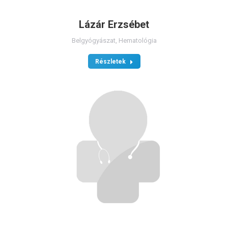
Lázár Erzsébet
Belgyógyászat
,
Hematológia
Részletek