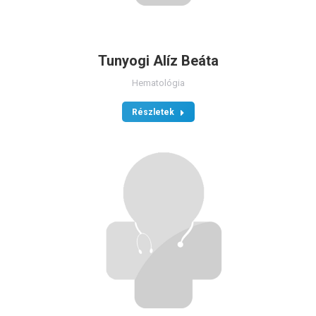
Tunyogi Alíz Beáta
Hematológia
Részletek