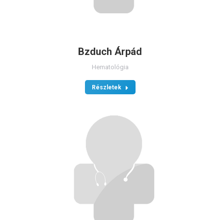
Bzduch Árpád
Hematológia
Részletek