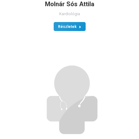
Molnár Sós Attila
Kardiológia
Részletek