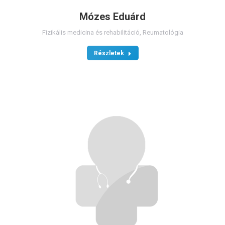
Mózes Eduárd
Fizikális medicina és rehabilitáció
,
Reumatológia
Részletek