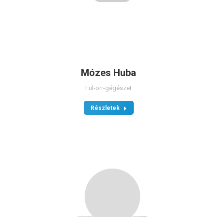
Mózes Huba
Fül-orr-gégészet
Részletek