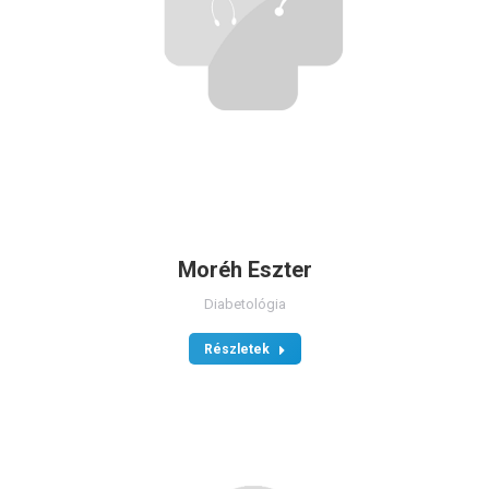
Moréh Eszter
Diabetológia
Részletek