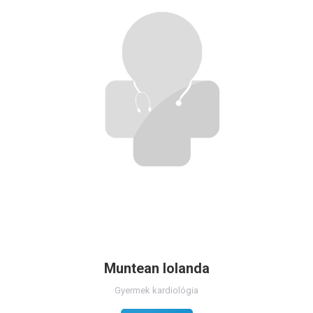
Muntean Iolanda
Gyermek kardiológia