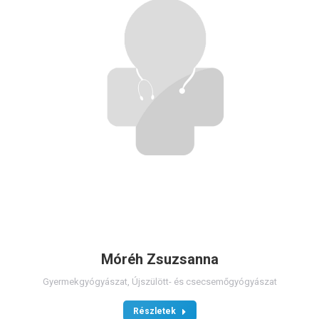
Móréh Zsuzsanna
Gyermekgyógyászat
,
Újszülött- és csecsemőgyógyászat
Részletek