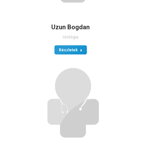
Uzun Bogdan
Urológia
Részletek