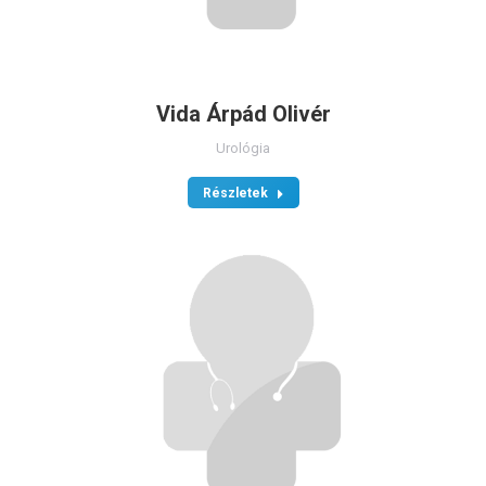
Vida Árpád Olivér
Urológia
Részletek