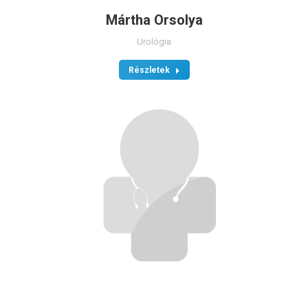
Mártha Orsolya
Urológia
Részletek