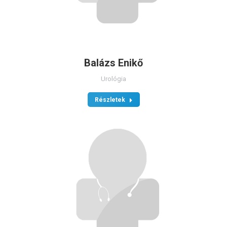
Balázs Enikő
Urológia
Részletek