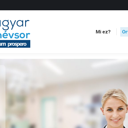
Mi ez?
Or
Mi ez?
Or