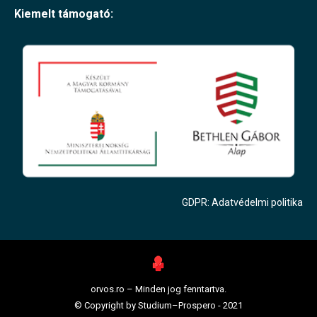
Kiemelt támogató:
GDPR: Adatvédelmi politika
orvos.ro – Minden jog fenntartva.
© Copyright by
Studium–Prospero
- 2021