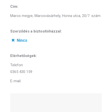
Cím:
Maros megye, Marosvásárhely, Horea utca, 20/7. szám
Szerződés a biztosítóházzal:
Nincs
Elérhetőségek:
Telefon:
0365 430 159
E-mail: