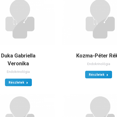
Duka Gabriella
Kozma-Péter Ré
Veronika
Endokrinológia
Endokrinológia
Részletek
Részletek