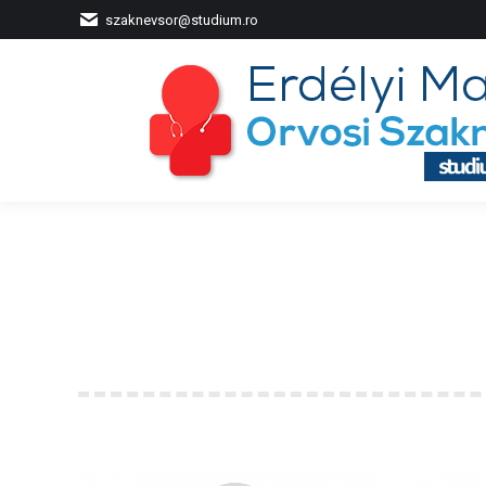
szaknevsor@studium.ro