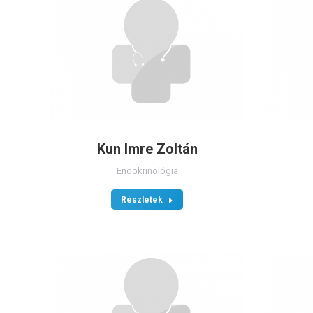
Kun Imre Zoltán
Endokrinológia
Részletek