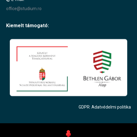
office@studium.ro
Kiemelt támogató:
GDPR: Adatvédelmi politika