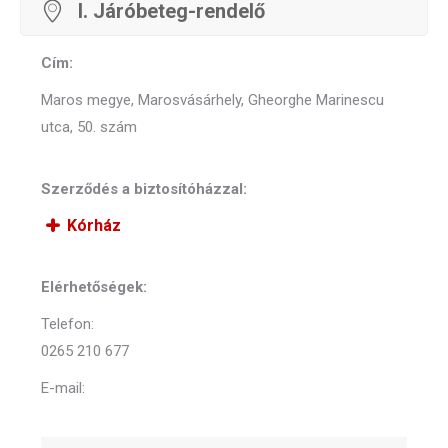
I. Járóbeteg-rendelő
Cím:
Maros megye, Marosvásárhely, Gheorghe Marinescu
utca, 50. szám
Szerződés a biztosítóházzal:
Kórház
Elérhetőségek:
Telefon:
0265 210 677
E-mail: