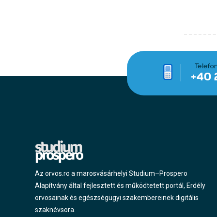
Az orvos.ro a marosvásárhelyi Studium–Prospero
Alapítvány által fejlesztett és működtetett portál, Erdély
orvosainak és egészségügyi szakembereinek digitális
szaknévsora.