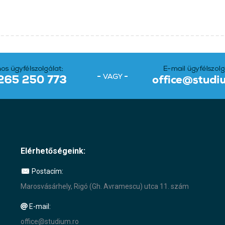
Elérhetőségeink:
Postacím:
Marosvásárhely, Rigó (Gh. Avramescu) utca 11. szám
E-mail:
office@studium.ro