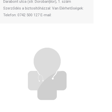
Darabont utca (str. Dorobanților), 1. szám
Szerződés a biztosítóházzal: Van Elérhetőségek:
Telefon: 0742 500 127 E-mail: