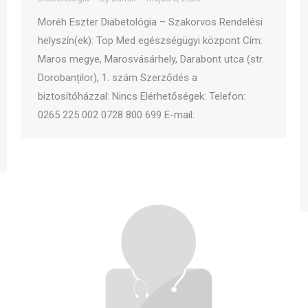
Moréh Eszter Diabetológia – Szakorvos Rendelési
helyszín(ek): Top Med egészségügyi központ Cím:
Maros megye, Marosvásárhely, Darabont utca (str.
Dorobanților), 1. szám Szerződés a
biztosítóházzal: Nincs Elérhetőségek: Telefon:
0265 225 002 0728 800 699 E-mail: