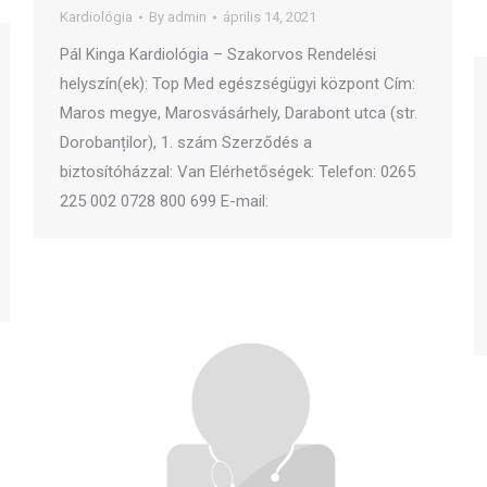
Kardiológia
By
admin
április 14, 2021
Pál Kinga Kardiológia – Szakorvos Rendelési
helyszín(ek): Top Med egészségügyi központ Cím:
Maros megye, Marosvásárhely, Darabont utca (str.
Dorobanților), 1. szám Szerződés a
biztosítóházzal: Van Elérhetőségek: Telefon: 0265
225 002 0728 800 699 E-mail: