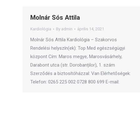
Molnár Sós Attila
Kardiológia
By
admin
április 14, 2021
Molnár Sós Attila Kardiológia – Szakorvos
Rendelési helyszín(ek): Top Med egészségügyi
központ Cím: Maros megye, Marosvásárhely,
Darabont utca (str. Dorobanților), 1. szám
Szerződés a biztosítóházzal: Van Elérhetőségek:
Telefon: 0265 225 002 0728 800 699 E-mail: