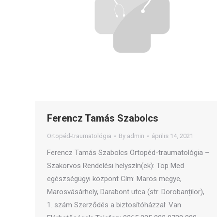
Ferencz Tamás Szabolcs
Ortopéd-traumatológia
By
admin
április 14, 2021
Ferencz Tamás Szabolcs Ortopéd-traumatológia –
Szakorvos Rendelési helyszín(ek): Top Med
egészségügyi központ Cím: Maros megye,
Marosvásárhely, Darabont utca (str. Dorobanților),
1. szám Szerződés a biztosítóházzal: Van