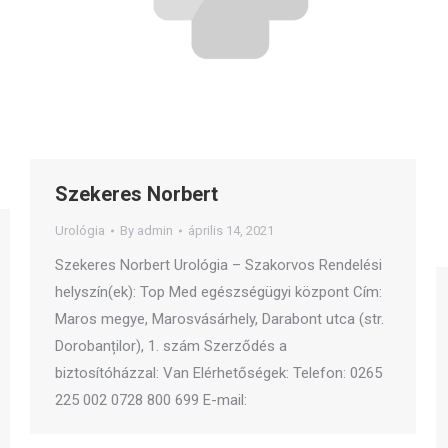
Szekeres Norbert
Urológia
By
admin
április 14, 2021
Szekeres Norbert Urológia – Szakorvos Rendelési
helyszín(ek): Top Med egészségügyi központ Cím:
Maros megye, Marosvásárhely, Darabont utca (str.
Dorobanților), 1. szám Szerződés a
biztosítóházzal: Van Elérhetőségek: Telefon: 0265
225 002 0728 800 699 E-mail: