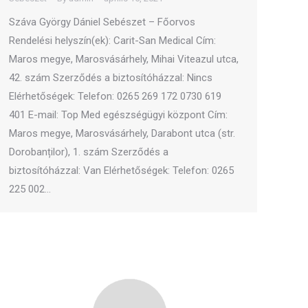
Száva György Dániel Sebészet – Főorvos
Rendelési helyszín(ek): Carit-San Medical Cím:
Maros megye, Marosvásárhely, Mihai Viteazul utca,
42. szám Szerződés a biztosítóházzal: Nincs
Elérhetőségek: Telefon: 0265 269 172 0730 619
401 E-mail: Top Med egészségügyi központ Cím:
Maros megye, Marosvásárhely, Darabont utca (str.
Dorobanților), 1. szám Szerződés a
biztosítóházzal: Van Elérhetőségek: Telefon: 0265
225 002…