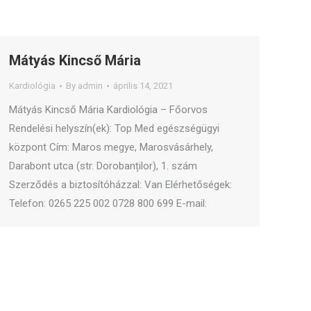
Mátyás Kincső Mária
Kardiológia
By
admin
április 14, 2021
Mátyás Kincső Mária Kardiológia – Főorvos
Rendelési helyszín(ek): Top Med egészségügyi
központ Cím: Maros megye, Marosvásárhely,
Darabont utca (str. Dorobanților), 1. szám
Szerződés a biztosítóházzal: Van Elérhetőségek:
Telefon: 0265 225 002 0728 800 699 E-mail: