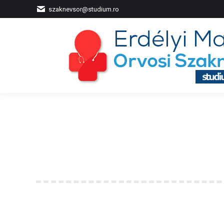
szaknevsor@studium.ro