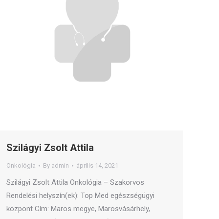
Szilágyi Zsolt Attila
Onkológia
By
admin
április 14, 2021
Szilágyi Zsolt Attila Onkológia – Szakorvos
Rendelési helyszín(ek): Top Med egészségügyi
központ Cím: Maros megye, Marosvásárhely,