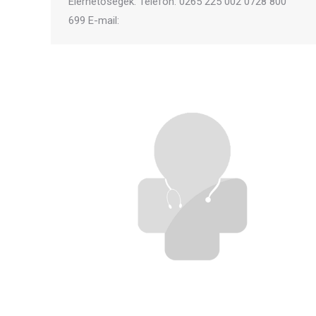
Elérhetőségek: Telefon: 0265 225 002 0728 800
699 E-mail: