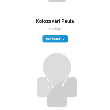
Kolozsvári Paula
Onkológia
Részletek