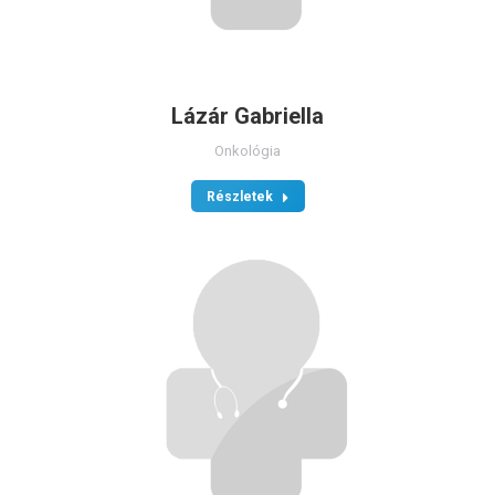
Lázár Gabriella
Onkológia
Részletek