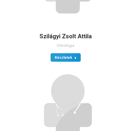
Szilágyi Zsolt Attila
Onkológia
Részletek