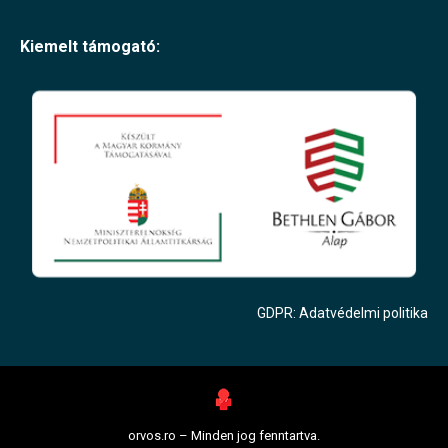
Kiemelt támogató:
GDPR: Adatvédelmi politika
orvos.ro – Minden jog fenntartva.