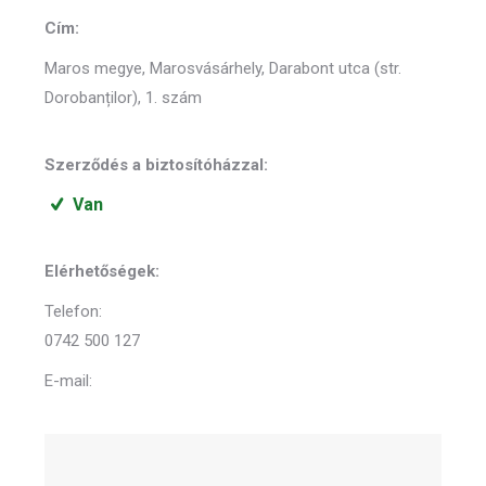
Cím:
Maros megye, Marosvásárhely, Darabont utca (str.
Dorobanților), 1. szám
Szerződés a biztosítóházzal:
Van
Elérhetőségek:
Telefon:
0742 500 127
E-mail: