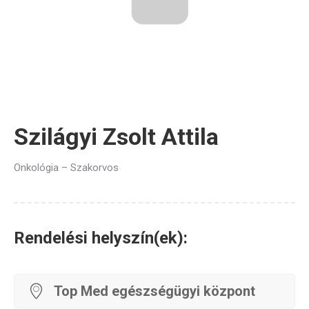
Szilágyi Zsolt Attila
Onkológia – Szakorvos
Rendelési helyszín(ek):
Top Med egészségügyi központ