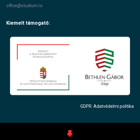
office@studium.ro
Kiemelt támogató:
GDPR: Adatvédelmi politika