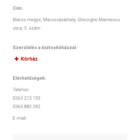
Cím:
Maros megye, Marosvásárhely, Gheorghe Marinescu
utca, 3. szám
Szerződés a biztosítóházzal:
Kórház
Elérhetőségek:
Telefon:
0265 215 133
0365 882 592
E-mail: