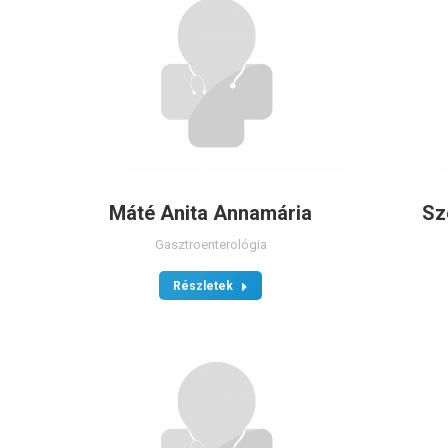
Máté Anita Annamária
Sz
Gasztroenterológia
Részletek