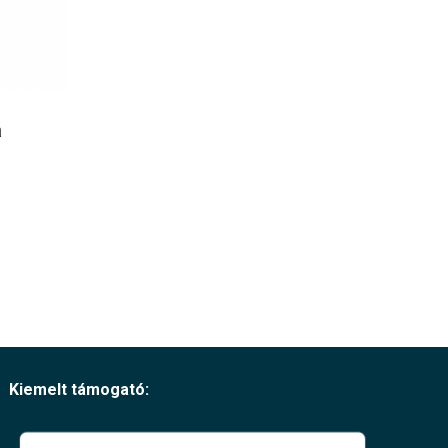
a
Kiemelt támogató: