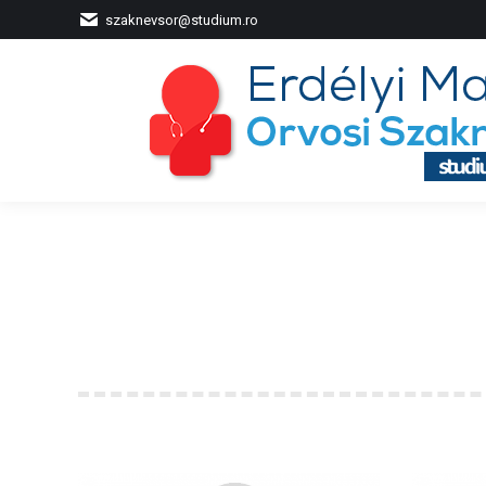
szaknevsor@studium.ro