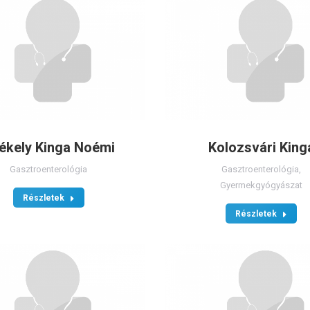
ékely Kinga Noémi
Kolozsvári King
Gasztroenterológia
Gasztroenterológia
,
Gyermekgyógyászat
Részletek
Részletek