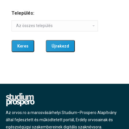
Település:
Az orvos.ro a marosvásárhelyi Studium–Prospero Alapítvány
által fejlesztett és működtetett portál, Erdély orvosainak és
egészségügyi szakembereinek digitális szaknévsora.