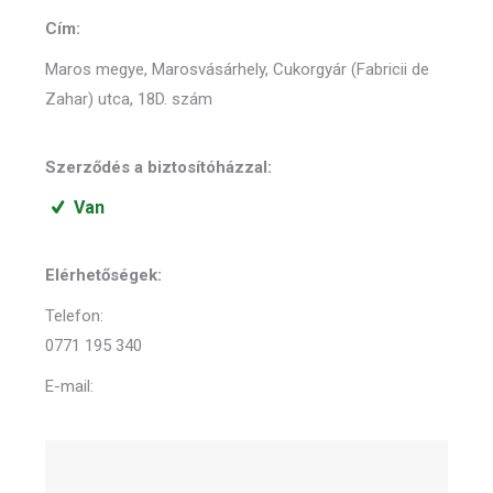
Cím:
Maros megye, Marosvásárhely, Cukorgyár (Fabricii de
Zahar) utca, 18D. szám
Szerződés a biztosítóházzal:
Van
Elérhetőségek:
Telefon:
0771 195 340
E-mail: