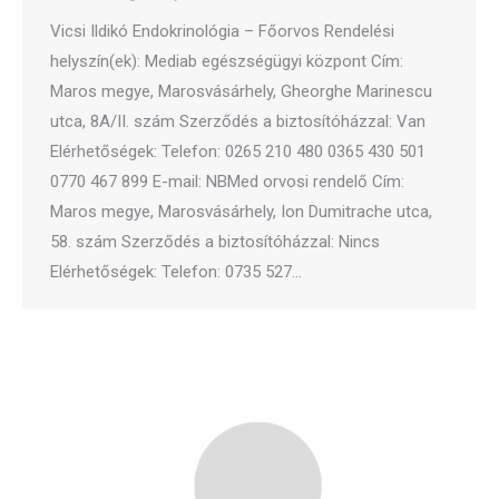
Vicsi Ildikó Endokrinológia – Főorvos Rendelési
helyszín(ek): Mediab egészségügyi központ Cím:
Maros megye, Marosvásárhely, Gheorghe Marinescu
utca, 8A/II. szám Szerződés a biztosítóházzal: Van
Elérhetőségek: Telefon: 0265 210 480 0365 430 501
0770 467 899 E-mail: NBMed orvosi rendelő Cím:
Maros megye, Marosvásárhely, Ion Dumitrache utca,
58. szám Szerződés a biztosítóházzal: Nincs
Elérhetőségek: Telefon: 0735 527…