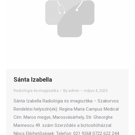
Sánta Izabella
Radiológia és imagisztika
By
admin
május 4, 2023
Sánta Izabella Radiológia és imagisztika – Szakorvos
Rendelési helyszín(ek): Regina Maria Campus Medical
Cím: Maros megye, Marosvásárhely, Str. Gheorghe
Marinescu 49. szám Szerződés a biztosítóházzal:
Nincs Elérhetőségek: Telefon: 021 9268 0722 622 244