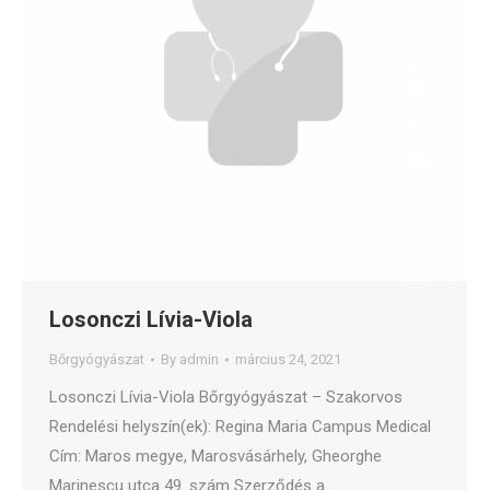
Losonczi Lívia-Viola
Bőrgyógyászat
By
admin
március 24, 2021
Losonczi Lívia-Viola Bőrgyógyászat – Szakorvos
Rendelési helyszín(ek): Regina Maria Campus Medical
Cím: Maros megye, Marosvásárhely, Gheorghe
Marinescu utca 49. szám Szerződés a