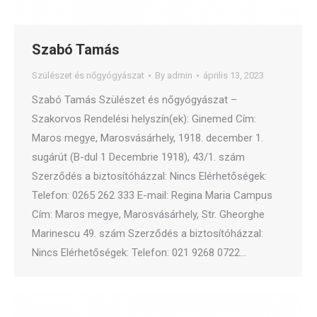
Szabó Tamás
Szülészet és nőgyógyászat
By
admin
április 13, 2023
Szabó Tamás Szülészet és nőgyógyászat –
Szakorvos Rendelési helyszín(ek): Ginemed Cím:
Maros megye, Marosvásárhely, 1918. december 1.
sugárút (B-dul 1 Decembrie 1918), 43/1. szám
Szerződés a biztosítóházzal: Nincs Elérhetőségek:
Telefon: 0265 262 333 E-mail: Regina Maria Campus
Cím: Maros megye, Marosvásárhely, Str. Gheorghe
Marinescu 49. szám Szerződés a biztosítóházzal:
Nincs Elérhetőségek: Telefon: 021 9268 0722…