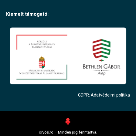
Kiemelt támogató:
GDPR: Adatvédelmi politika
orvos.ro – Minden jog fenntartva.