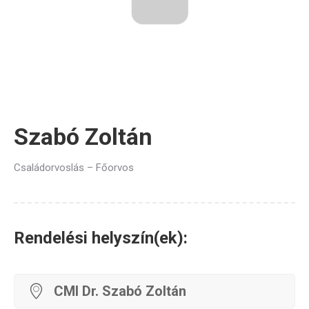
Szabó Zoltán
Családorvoslás – Főorvos
Rendelési helyszín(ek):
CMI Dr. Szabó Zoltán