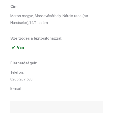
Cím:
Maros megye, Marosvásárhely, Nárcis utca (str.
Narciselor),14/1. szám
Szerződés a biztosítóházzal:
Van
Elérhetőségek:
Telefon:
0265 267 530
E-mail: