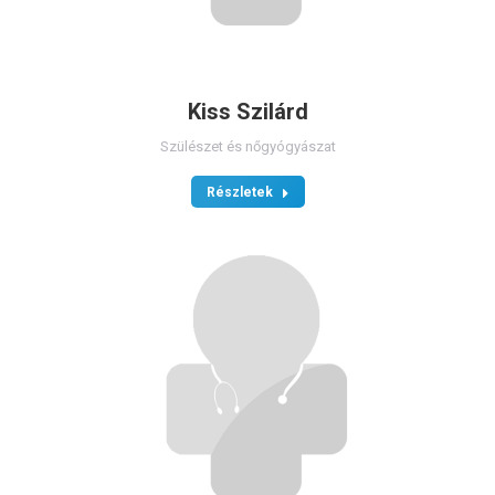
Kiss Szilárd
Szülészet és nőgyógyászat
Részletek