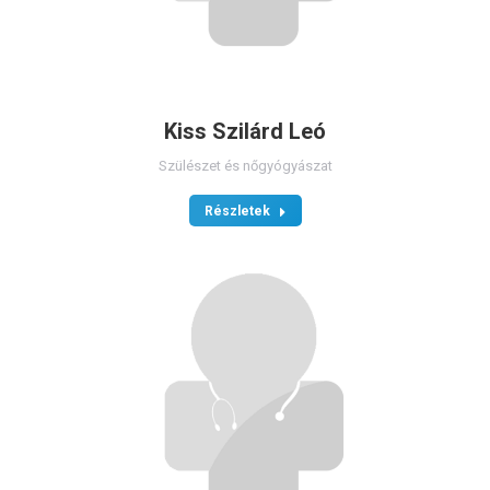
Kiss Szilárd Leó
Szülészet és nőgyógyászat
Részletek