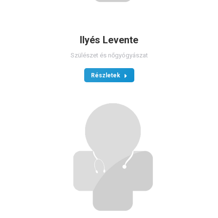
Ilyés Levente
Szülészet és nőgyógyászat
Részletek