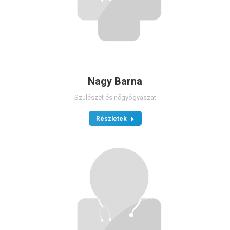
Nagy Barna
Szülészet és nőgyógyászat
Részletek