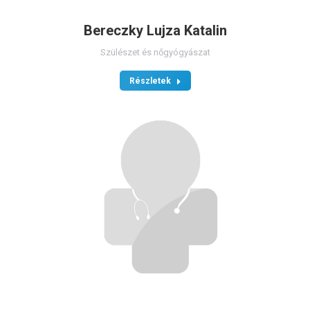
Bereczky Lujza Katalin
Szülészet és nőgyógyászat
Részletek