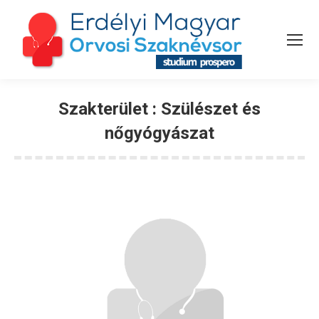
Szakterület :
Szülészet és
nőgyógyászat