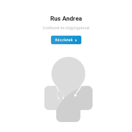
Rus Andrea
Szülészet és nőgyógyászat
Részletek