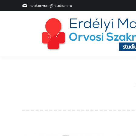
szaknevsor@studium.ro