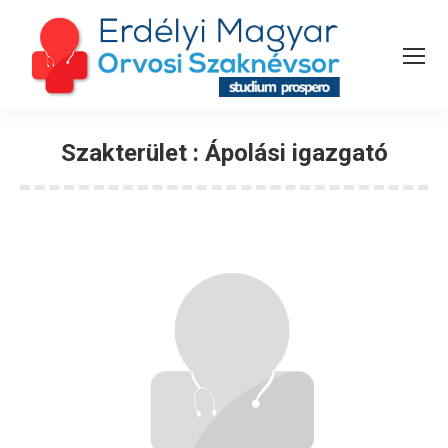
Szakterület :
Ápolási igazgató