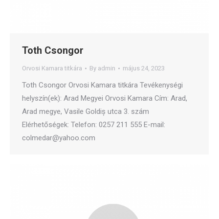
Toth Csongor
Orvosi Kamara titkára
By
admin
május 24, 2023
Toth Csongor Orvosi Kamara titkára Tevékenységi
helyszín(ek): Arad Megyei Orvosi Kamara Cím: Arad,
Arad megye, Vasile Goldiș utca 3. szám
Elérhetőségek: Telefon: 0257 211 555 E-mail:
colmedar@yahoo.com