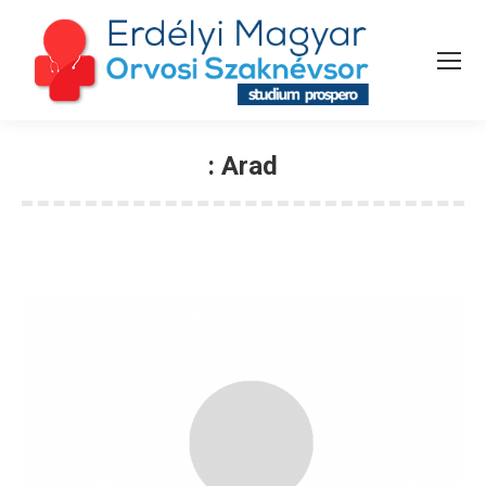
:
Arad