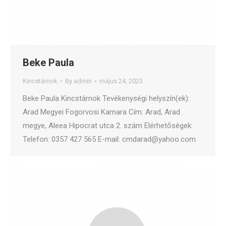
Beke Paula
Kincstárnok
By
admin
május 24, 2023
Beke Paula Kincstárnok Tevékenységi helyszín(ek):
Arad Megyei Fogorvosi Kamara Cím: Arad, Arad
megye, Aleea Hipocrat utca 2. szám Elérhetőségek:
Telefon: 0357 427 565 E-mail: cmdarad@yahoo.com