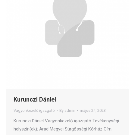
Kurunczi Dániel
Vagyonkezelő igazgató
By
admin
május 24, 2023
Kurunczi Dániel Vagyonkezelő igazgató Tevékenységi
helyszín(ek): Arad Megyei Sürgősségi Kórház Cím: