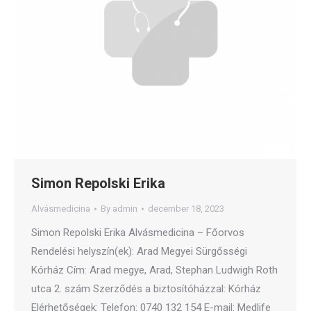
Simon Repolski Erika
Alvásmedicina
By
admin
december 18, 2023
Simon Repolski Erika Alvásmedicina – Főorvos
Rendelési helyszín(ek): Arad Megyei Sürgősségi
Kórház Cím: Arad megye, Arad, Stephan Ludwigh Roth
utca 2. szám Szerződés a biztosítóházzal: Kórház
Elérhetőségek: Telefon: 0740 132 154 E-mail: Medlife