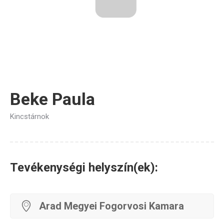
Beke Paula
Kincstárnok
Tevékenységi helyszín(ek):
Arad Megyei Fogorvosi Kamara