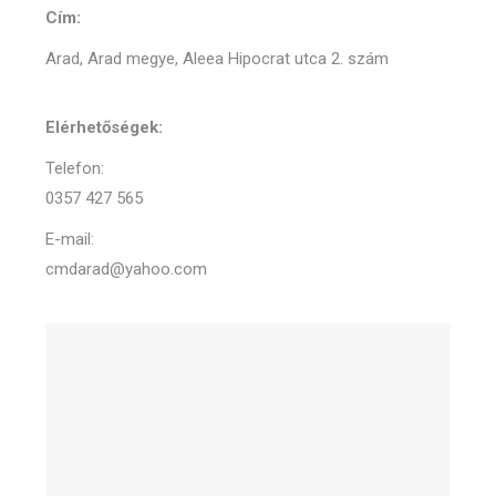
Cím:
Arad, Arad megye, Aleea Hipocrat utca 2. szám
Elérhetőségek:
Telefon:
0357 427 565
E-mail:
cmdarad@yahoo.com