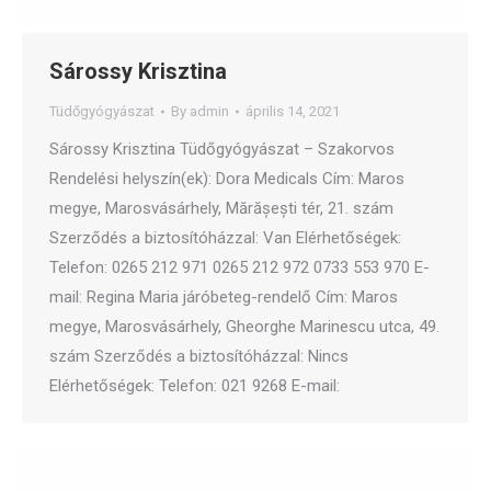
Sárossy Krisztina
Tüdőgyógyászat
By
admin
április 14, 2021
Sárossy Krisztina Tüdőgyógyászat – Szakorvos
Rendelési helyszín(ek): Dora Medicals Cím: Maros
megye, Marosvásárhely, Mărășești tér, 21. szám
Szerződés a biztosítóházzal: Van Elérhetőségek:
Telefon: 0265 212 971 0265 212 972 0733 553 970 E-
mail: Regina Maria járóbeteg-rendelő Cím: Maros
megye, Marosvásárhely, Gheorghe Marinescu utca, 49.
szám Szerződés a biztosítóházzal: Nincs
Elérhetőségek: Telefon: 021 9268 E-mail: