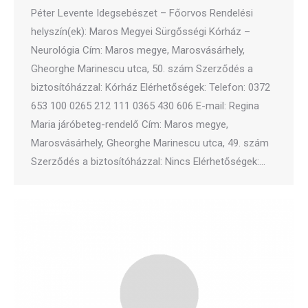
Péter Levente Idegsebészet – Főorvos Rendelési
helyszín(ek): Maros Megyei Sürgősségi Kórház –
Neurológia Cím: Maros megye, Marosvásárhely,
Gheorghe Marinescu utca, 50. szám Szerződés a
biztosítóházzal: Kórház Elérhetőségek: Telefon: 0372
653 100 0265 212 111 0365 430 606 E-mail: Regina
Maria járóbeteg-rendelő Cím: Maros megye,
Marosvásárhely, Gheorghe Marinescu utca, 49. szám
Szerződés a biztosítóházzal: Nincs Elérhetőségek:…