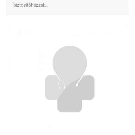
biztosítóházzal:…