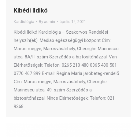
Kibédi Ildikó
Kardiológia
By
admin
április 14, 2021
Kibédi Ildikó Kardiológia – Szakorvos Rendelési
helyszín(ek): Mediab egészségügyi központ Cím:
Maros megye, Marosvásárhely, Gheorghe Marinescu
utca, 8A/II. szám Szerződés a biztosítóházzal: Van
Elérhetőségek: Telefon: 0265 210 480 0365 430 501
0770 467 899 E-mail: Regina Maria járóbeteg-rendelő
Cím: Maros megye, Marosvásárhely, Gheorghe
Marinescu utca, 49. szám Szerződés a
biztosítóházzal: Nincs Elérhetőségek: Telefon: 021
9268…