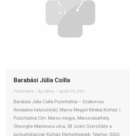
Barabási Júlia Csilla
Pszichiátria
By
admin
április 15, 2021
Barabási Júlia Csilla Pszichiátria – Szakorvos
Rendelési helyszín(ek): Maros Megyei Klinikai Kórház I.
Pszichiátria Cím: Maros megye, Marosvásárhely,
Gheorghe Marinescu utca, 38. szám Szerződés a
biztosítóházzal: Kórház Elérhetőségek: Telefon: 0265