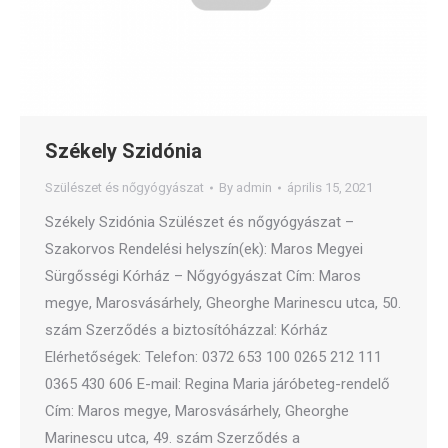
Székely Szidónia
Szülészet és nőgyógyászat
By
admin
április 15, 2021
Székely Szidónia Szülészet és nőgyógyászat –
Szakorvos Rendelési helyszín(ek): Maros Megyei
Sürgősségi Kórház – Nőgyógyászat Cím: Maros
megye, Marosvásárhely, Gheorghe Marinescu utca, 50.
szám Szerződés a biztosítóházzal: Kórház
Elérhetőségek: Telefon: 0372 653 100 0265 212 111
0365 430 606 E-mail: Regina Maria járóbeteg-rendelő
Cím: Maros megye, Marosvásárhely, Gheorghe
Marinescu utca, 49. szám Szerződés a