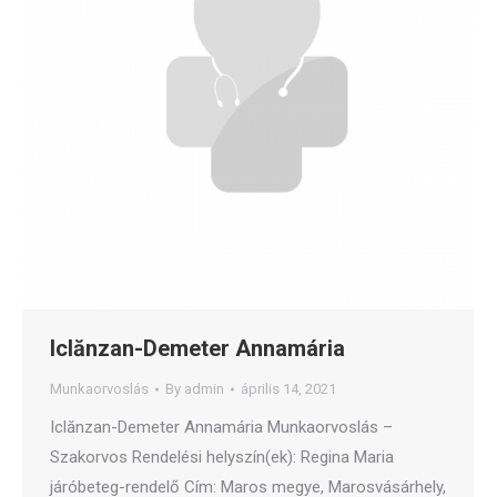
Iclănzan-Demeter Annamária
Munkaorvoslás
By
admin
április 14, 2021
Iclănzan-Demeter Annamária Munkaorvoslás –
Szakorvos Rendelési helyszín(ek): Regina Maria
járóbeteg-rendelő Cím: Maros megye, Marosvásárhely,