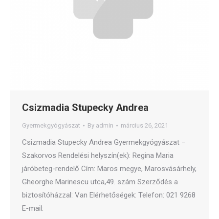
Csizmadia Stupecky Andrea
Gyermekgyógyászat
By
admin
március 26, 2021
Csizmadia Stupecky Andrea Gyermekgyógyászat –
Szakorvos Rendelési helyszín(ek): Regina Maria
járóbeteg-rendelő Cím: Maros megye, Marosvásárhely,
Gheorghe Marinescu utca,49. szám Szerződés a
biztosítóházzal: Van Elérhetőségek: Telefon: 021 9268
E-mail: