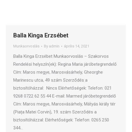
Balla Kinga Erzsébet
Munkaorvoslás
By
admin
április 14, 2021
Balla Kinga Erzsébet Munkaorvoslás – Szakorvos
Rendelési helyszín(ek): Regina Maria járóbetegrendelő
Cím: Maros megye, Marosvásárhely, Gheorghe
Marinescu utca, 49 szám Szerződés a
biztosítóházzal: Nincs Elérhetőségek: Telefon: 021
9268 0722 62 55 44 E-mail: Marmed járóbetegrendelő
Cím: Maros megye, Marosvásárhely, Mátyás király tér
(Piața Matei Corvin), 19. szám Szerződés a
biztosítóházzal: Elérhetőségek: Telefon: 0265 250
344…