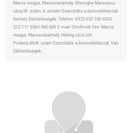
Maros megye, Marosvásárhely, Gheorghe Marinescu
utca,50. szám, II. emelet Szerződés a biztosítóházzal:
Kórház Elérhetőségek: Telefon: 0372 653 100 0265
212 111 0365 430 606 E-mail: OrtoProfil Cím: Maros
megye, Marosvásárhely, Hídvég utca (str.
Podeni),44/A. szám Szerződés a biztosítóházzal: Van
Elérhetőségek:…