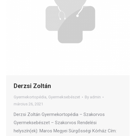
Derzsi Zoltán
Gyermekortopédia
,
Gyermeksebészet
By
admin
március 26, 2021
Derzsi Zoltán Gyermekortopédia – Szakorvos
Gyermeksebészet – Szakorvos Rendelési
helyszín(ek): Maros Megyei Sürgősségi Kórház Cím: