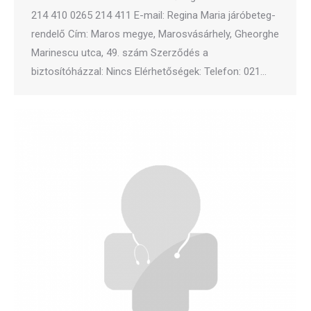
214 410 0265 214 411 E-mail: Regina Maria járóbeteg-
rendelő Cím: Maros megye, Marosvásárhely, Gheorghe
Marinescu utca, 49. szám Szerződés a
biztosítóházzal: Nincs Elérhetőségek: Telefon: 021…