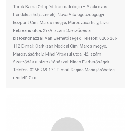
Török Barna Ortopéd-traumatológia – Szakorvos
Rendelési helyszín(ek): Nova Vita egészségügyi
központ Cím: Maros megye, Marosvásárhely, Liviu
Rebreanu utca, 29/A. szám Szerződés a
biztosítóházzal: Van Elérhetőségek: Telefon: 0265 266
112 E-mail: Carit-san Medical Cím: Maros megye,
Marosvásárhely, Mihai Viteazul utca, 42. szám
Szerződés a biztosítóházzal: Nincs Elérhetőségek:
Telefon: 0265 269 172 E-mail: Regina Maria járóbeteg-
rendelő Cím:…