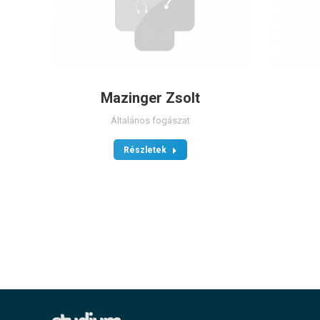
Mazinger Zsolt
Általános fogászat
Részletek