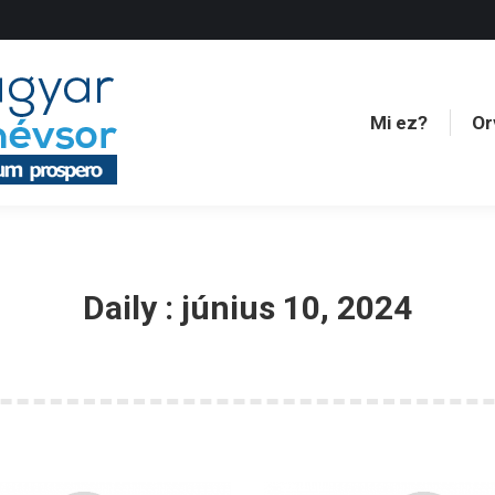
Mi ez?
Or
Mi ez?
Or
Daily :
június 10, 2024