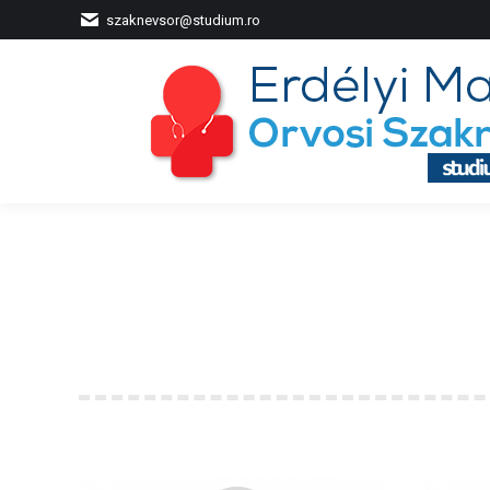
szaknevsor@studium.ro