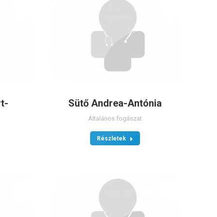
t-
Sütő Andrea-Antónia
Általános fogászat
Részletek