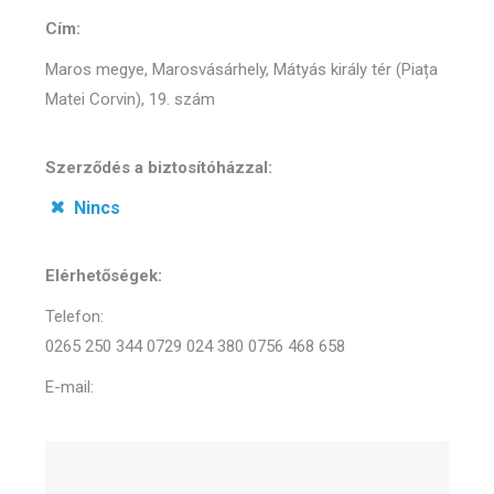
Cím:
Maros megye, Marosvásárhely, Mátyás király tér (Piața
Matei Corvin), 19. szám
Szerződés a biztosítóházzal:
Nincs
Elérhetőségek:
Telefon:
0265 250 344 0729 024 380 0756 468 658
E-mail: