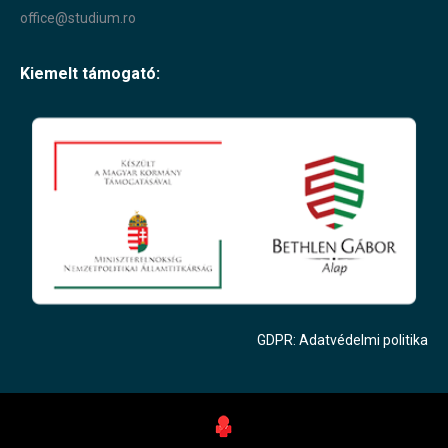
office@studium.ro
Kiemelt támogató:
GDPR: Adatvédelmi politika