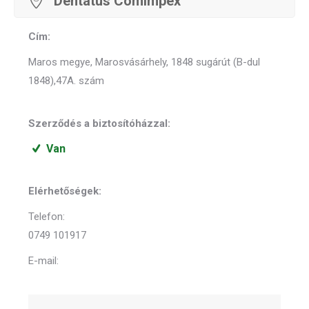
Dentatus Comimpex
Cím:
Maros megye, Marosvásárhely, 1848 sugárút (B-dul
1848),47A. szám
Szerződés a biztosítóházzal:
Van
Elérhetőségek:
Telefon:
0749 101917
E-mail: