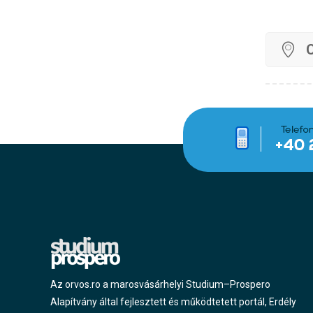
C
Az orvos.ro a marosvásárhelyi Studium–Prospero
Alapítvány által fejlesztett és működtetett portál, Erdély