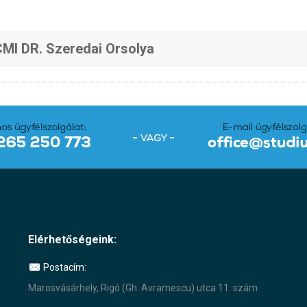
MI DR. Szeredai Orsolya
Elérhetőségeink:
Postacím:
Marosvásárhely, Rigó (Gh. Avramescu) utca 11. szám