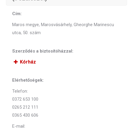
Cím:
Maros megye, Marosvásárhely, Gheorghe Marinescu
utca, 50. szám
Szerződés a biztosítóházzal:
Kórház
Elérhetőségek:
Telefon:
0372 653 100
0265 212 111
0365 430 606
E-mail: