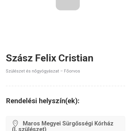
Szász Felix Cristian
Szülészet és nőgyógyászat – Főorvos
Rendelési helyszín(ek):
Maros Megyei Sürgősségi Kórház
(I. szülészet)