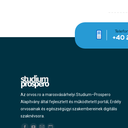
Az orvos.ro a marosvásárhelyi Studium–Prospero
Alapítvány által fejlesztett és működtetett portál, Erdély
orvosainak és egészségügyi szakembereinek digitális
szaknévsora.
Find us on: