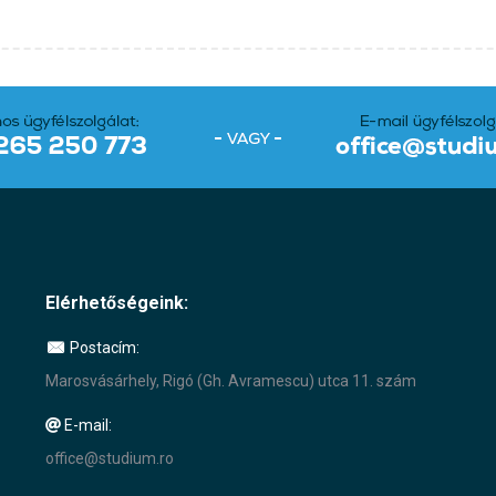
Elérhetőségeink:
Postacím:
Marosvásárhely, Rigó (Gh. Avramescu) utca 11. szám
E-mail:
office@studium.ro