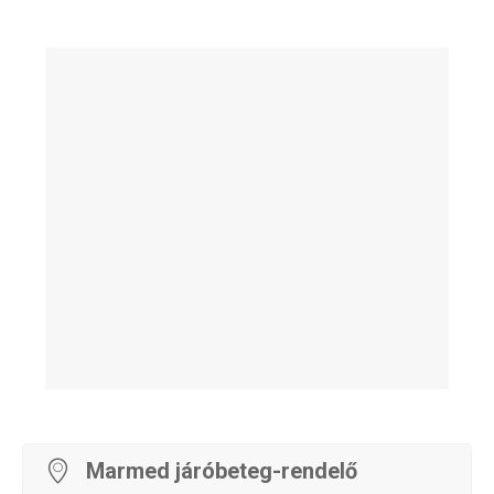
Marmed járóbeteg-rendelő