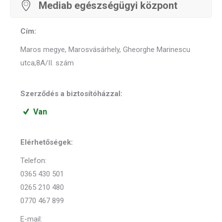
Mediab egészségügyi központ
Cím:
Maros megye, Marosvásárhely, Gheorghe Marinescu
utca,8A/II. szám
Szerződés a biztosítóházzal:
Van
Elérhetőségek:
Telefon:
0365 430 501
0265 210 480
0770 467 899
E-mail: