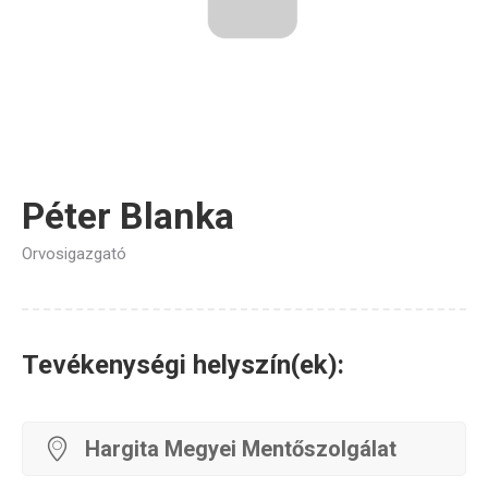
Péter Blanka
Orvosigazgató
Tevékenységi helyszín(ek):
Hargita Megyei Mentőszolgálat