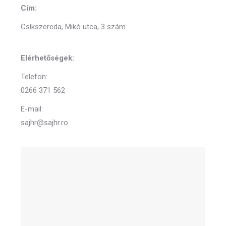
Cím:
Csíkszereda, Mikó utca, 3 szám
Elérhetőségek:
Telefon:
0266 371 562
E-mail:
sajhr@sajhr.ro