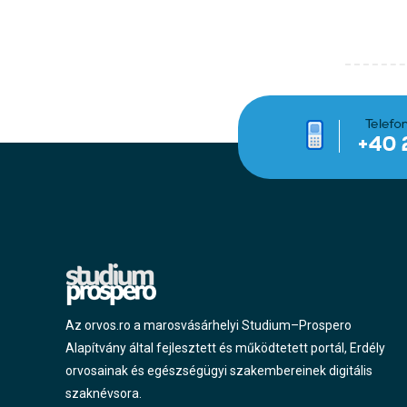
Az orvos.ro a marosvásárhelyi Studium–Prospero
Alapítvány által fejlesztett és működtetett portál, Erdély
orvosainak és egészségügyi szakembereinek digitális
szaknévsora.