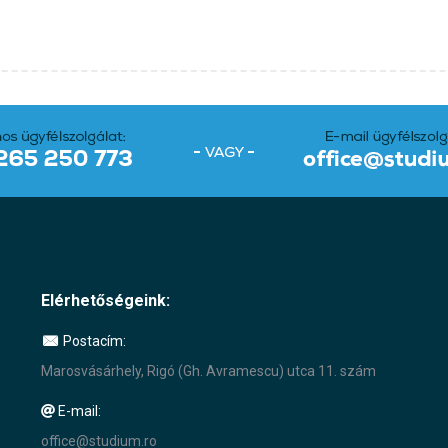
Elérhetőségeink:
Postacím:
Marosvásárhely, Rigó (Gh. Avramescu) utca 11. szám
E-mail:
office@studium.ro