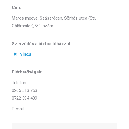
Cím:
Maros megye, Szászrégen, Sörház utca (Str.
Călărașilor),5/2. szám
Szerződés a biztosítóházzal:
Nincs
Elérhetőségek:
Telefon:
0265 513 753
0722 594 439
E-mail: