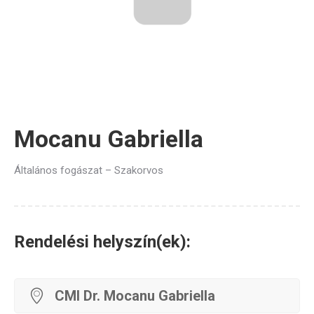
Mocanu Gabriella
Általános fogászat – Szakorvos
Rendelési helyszín(ek):
CMI Dr. Mocanu Gabriella