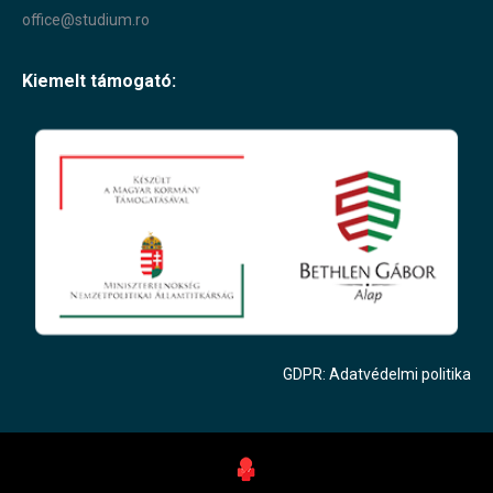
office@studium.ro
Kiemelt támogató:
GDPR: Adatvédelmi politika