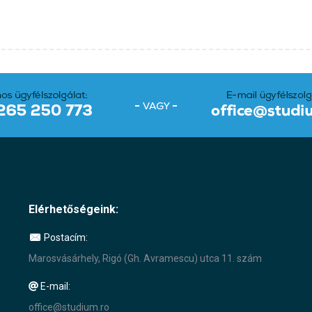
Elérhetőségeink:
Postacím:
Marosvásárhely, Rigó (Gh. Avramescu) utca 11. szám
E-mail:
office@studium.ro