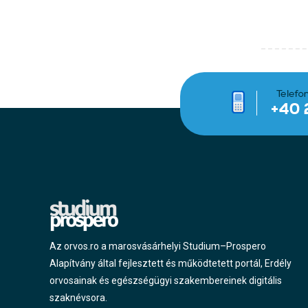
Az orvos.ro a marosvásárhelyi Studium–Prospero
Alapítvány által fejlesztett és működtetett portál, Erdély
orvosainak és egészségügyi szakembereinek digitális
szaknévsora.