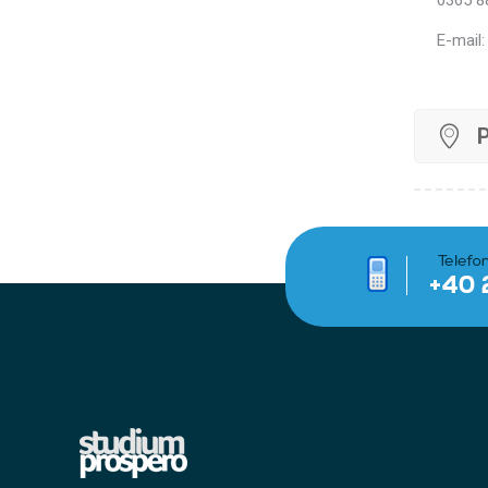
0365 8
E-mail: