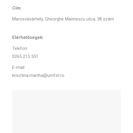
Cím:
Marosvásárhely, Gheorghe Marinescu utca, 38 szám
Elérhetőségek:
Telefon:
0265 215 551
E-mail:
krisztina.martha@umfst.ro