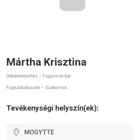
Mártha Krisztina
Dékánhelyettes – Fogorvosi kar
Fogszabályozás – Szakorvos
Tevékenységi helyszín(ek):
MOGYTTE