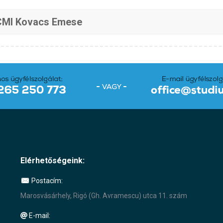
CMI Kovacs Emese
Elérhetőségeink:
Postacím:
Marosvásárhely, Rigó (Gh. Avramescu) utca 11. szám
E-mail: