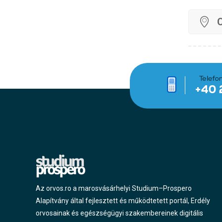
Az orvos.ro a marosvásárhelyi Studium–Prospero
Alapítvány által fejlesztett és működtetett portál, Erdély
orvosainak és egészségügyi szakembereinek digitális