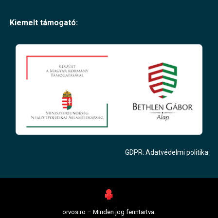
Kiemelt támogató:
GDPR: Adatvédelmi politika
orvos.ro – Minden jog fenntartva.