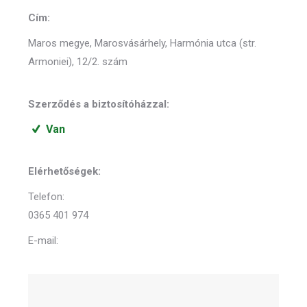
Cím:
Maros megye, Marosvásárhely, Harmónia utca (str.
Armoniei), 12/2. szám
Szerződés a biztosítóházzal:
Van
Elérhetőségek:
Telefon:
0365 401 974
E-mail: