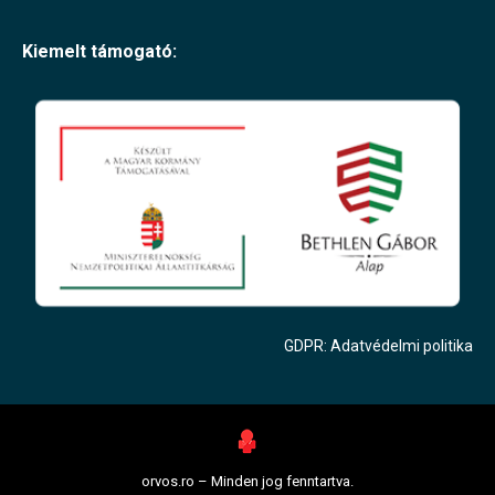
Kiemelt támogató:
GDPR: Adatvédelmi politika
orvos.ro – Minden jog fenntartva.