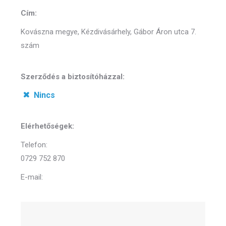
Cím:
Kovászna megye, Kézdivásárhely, Gábor Áron utca 7.
szám
Szerződés a biztosítóházzal:
Nincs
Elérhetőségek:
Telefon:
0729 752 870
E-mail: