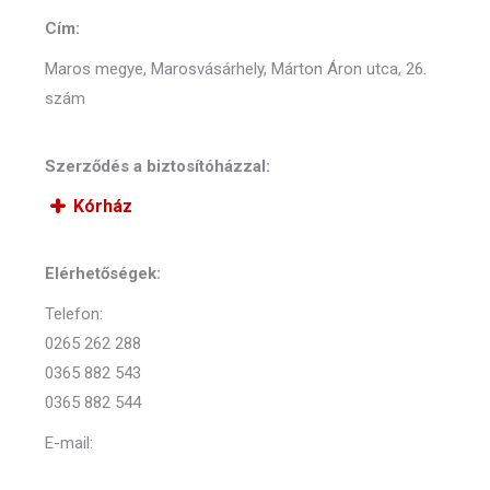
Cím:
Maros megye, Marosvásárhely, Márton Áron utca, 26.
szám
Szerződés a biztosítóházzal:
Kórház
Elérhetőségek:
Telefon:
0265 262 288
0365 882 543
0365 882 544
E-mail: