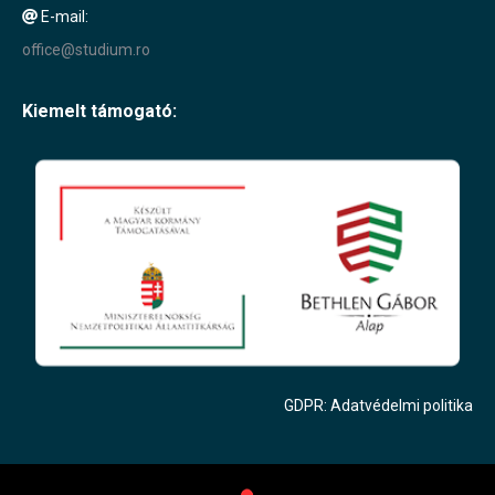
E-mail:
office@studium.ro
Kiemelt támogató:
GDPR: Adatvédelmi politika